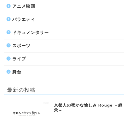
アニメ映画
バラエティ
ドキュメンタリー
スポーツ
ライブ
舞台
最新の投稿
京都人の密かな愉しみ Rouge －継
承－