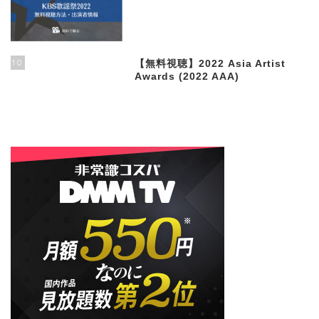
10
【無料視聴】2022 Asia Artist
Awards (2022 AAA)