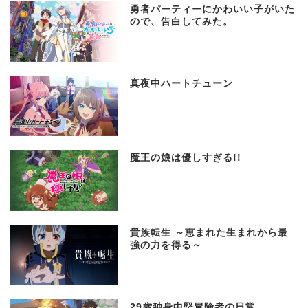
勇者パーティーにかわいい子がいた
ので、告白してみた。
真夜中ハートチューン
魔王の娘は優しすぎる!!
貴族転生 ～恵まれた生まれから最
強の力を得る～
29歳独身中堅冒険者の日常