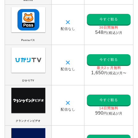
Netflix
今すぐ観る
✕
30日間無料
配信なし
548
円(税込)/月
Pontaパス
今すぐ観る
✕
最大2ヶ月無料
配信なし
1,650
円(税込)/月〜
ひかりTV
今すぐ観る
✕
14日間無料
配信なし
990
円(税込)/月
クランクインビデオ