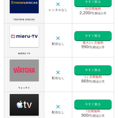
今すぐ観る
✕
30日間無料
レンタルなし
2,200
円(税込)/月
TSUTAYA DISCAS
今すぐ観る
✕
最大1ヶ月無料
配信なし
990
円(税込)/月
MIERU TV
今すぐ観る
✕
1ヶ月間無料
配信なし
869
円(税込)/月
ウォッチャ
今すぐ観る
✕
7日間無料
配信なし
900
円(税込)/月