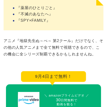
『薬屋のひとりごと』
『不滅のあなたへ』
『SPY×FAMILY』
アニメ『地獄先生ぬ～べ～ 第2クール』だけでなく、そ
の他の人気アニメまで全て無料で視聴できるので、こ
の機会に全シリーズ制覇できるかもしれませんね。
9月4日まで無料！
＼ amazonプライムビデオ ／
30
日間無料で
動画を観る！