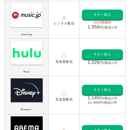
今すぐ観る
○
30日間無料
レンタル配信
1,958
円(税込)/月
music.jp
△
今すぐ観る
見放題配信
1,026
円(税込)/月
Hulu
今すぐ観る
△
1,140
円(税込)/月
見放題配信
11,400円(税込)/年
Disney＋
今すぐ観る