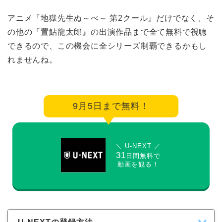
アニメ『地獄先生ぬ～べ～ 第2クール』だけでなく、そ
の他の『置鮎龍太郎』の出演作品まで全て無料で視聴
できるので、この機会に全シリーズ制覇できるかもし
れませんね。
9月5日まで無料！
＼ U-NEXT ／
31
日間無料で
動画を観る！