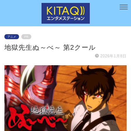
アニメ
PR
地獄先生ぬ～べ～ 第2クール
2026年1月8日