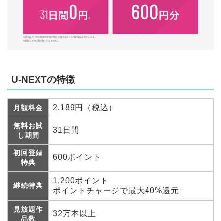
U-NEXTの特徴
2,189円（税込）
月額料金
無料お試
31日間
し期間
初回登録
600ポイント
特典
1,200ポイント
継続特典
ポイントチャージで最大40%還元
見放題作
32万本以上
品数