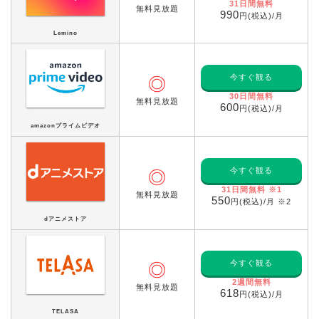
31日間無料
無料見放題
990
円(税込)/月
Lemino
今すぐ観る
◎
30日間無料
無料見放題
600
円(税込)/月
amazonプライムビデオ
今すぐ観る
◎
31日間無料 ※1
無料見放題
550
円(税込)/月 ※2
dアニメストア
今すぐ観る
◎
2週間無料
無料見放題
618
円(税込)/月
TELASA