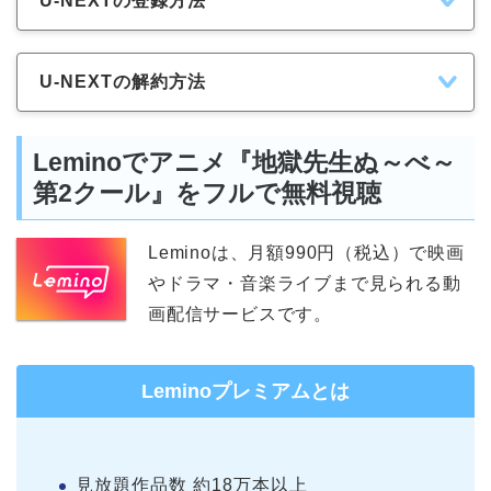
U-NEXTの登録方法
U-NEXTの解約方法
Leminoでアニメ『地獄先生ぬ～べ～
第2クール』をフルで無料視聴
Leminoは、月額990円（税込）で映画
やドラマ・音楽ライブまで見られる動
画配信サービスです。
Leminoプレミアムとは
見放題作品数 約18万本以上