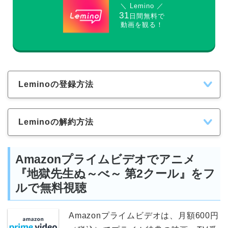
＼ Lemino ／
31
日間無料で
動画を観る！
Leminoの登録方法
Leminoの解約方法
Amazonプライムビデオでアニメ
『地獄先生ぬ～べ～ 第2クール』をフ
ルで無料視聴
Amazonプライムビデオは、月額600円