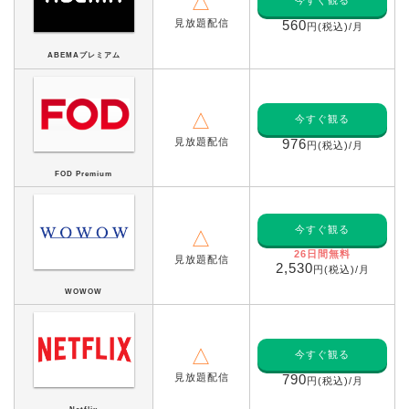
△
見放題配信
560
円(税込)/月
ABEMAプレミアム
△
今すぐ観る
見放題配信
976
円(税込)/月
FOD Premium
今すぐ観る
△
26
日間無料
見放題配信
2,530
円(税込)/月
WOWOW
△
今すぐ観る
見放題配信
790
円(税込)/月