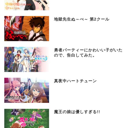
地獄先生ぬ～べ～ 第2クール
勇者パーティーにかわいい子がいた
ので、告白してみた。
真夜中ハートチューン
魔王の娘は優しすぎる!!