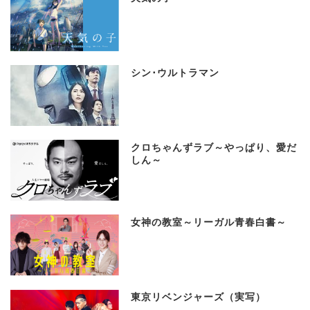
シン･ウルトラマン
クロちゃんずラブ～やっぱり、愛だ
しん～
女神の教室～リーガル青春白書～
東京リベンジャーズ（実写）