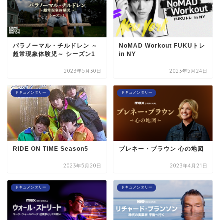
パラノーマル・チルドレン ～
NoMAD Workout FUKUトレ
超常現象体験児～ シーズン1
in NY
2023年5月30日
2023年5月24日
ドキュメンタリー
ドキュメンタリー
RIDE ON TIME Season5
ブレネー・ブラウン 心の地図
2023年5月20日
2023年4月21日
ドキュメンタリー
ドキュメンタリー