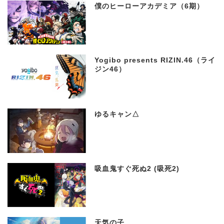
僕のヒーローアカデミア（6期）
Yogibo presents RIZIN.46（ライ
ジン46）
ゆるキャン△
吸血鬼すぐ死ぬ2 (吸死2)
天気の子