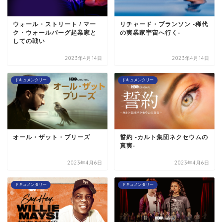
ウォール・ストリート / マー
リチャード・ブランソン -稀代
ク・ウォールバーグ起業家と
の実業家宇宙へ行く-
しての戦い
2023年4月14日
2023年4月14日
ドキュメンタリー
ドキュメンタリー
オール・ザット・ブリーズ
誓約 -カルト集団ネクセウムの
真実-
2023年4月6日
2023年4月6日
ドキュメンタリー
ドキュメンタリー