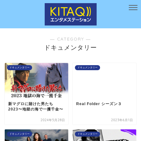
― CATEGORY ―
ドキュメンタリー
ドキュメンタリー
ドキュメンタリー
新マグロに賭けた男たち
Real Folder シーズン３
2023〜地獄の海で一攫千金〜
2024年5月28日
2023年6月1日
ドキュメンタリー
ドキュメンタリー