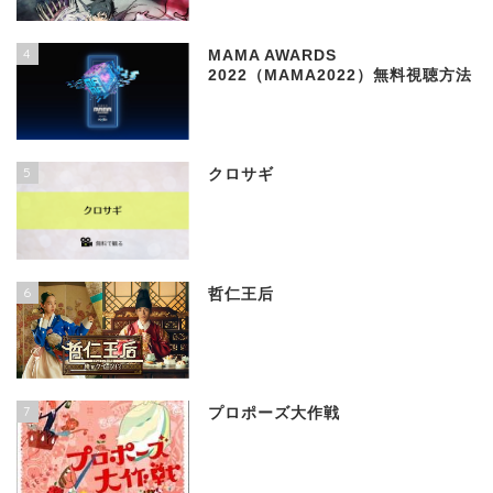
4
MAMA AWARDS
2022（MAMA2022）無料視聴方法
5
クロサギ
6
哲仁王后
7
プロポーズ大作戦