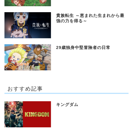
貴族転生 ～恵まれた生まれから最
強の力を得る～
29歳独身中堅冒険者の日常
おすすめ記事
キングダム