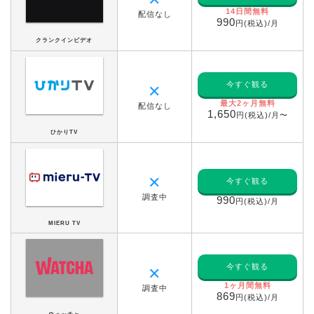
14日間無料
配信なし
990
円(税込)/月
クランクインビデオ
今すぐ観る
✕
最大2ヶ月無料
配信なし
1,650
円(税込)/月〜
ひかりTV
✕
今すぐ観る
調査中
990
円(税込)/月
MIERU TV
今すぐ観る
✕
1ヶ月間無料
調査中
869
円(税込)/月