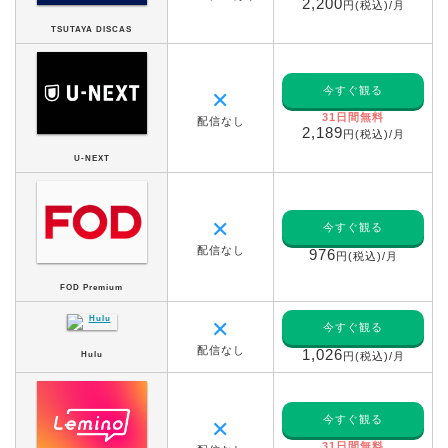
2,200
円(税込)/月
TSUTAYA DISCAS
今すぐ観る
✕
31日間無料
配信なし
2,189
円(税込)/月
U-NEXT
✕
今すぐ観る
配信なし
976
円(税込)/月
FOD Premium
✕
今すぐ観る
配信なし
1,026
Hulu
円(税込)/月
今すぐ観る
✕
31日間無料