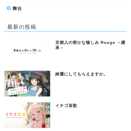
舞台
最新の投稿
京都人の密かな愉しみ Rouge －継
承－
綺麗にしてもらえますか。
イチゴ哀歌