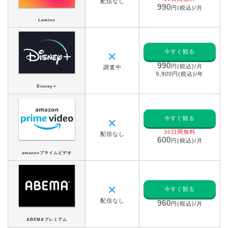
配信なし
990
円(税込)/月
Lemino
今すぐ観る
✕
990
円(税込)/月
調査中
9,900円(税込)/年
Disney＋
今すぐ観る
✕
30日間無料
配信なし
600
円(税込)/月
amazonプライムビデオ
✕
今すぐ観る
配信なし
960
円(税込)/月
ABEMAプレミアム