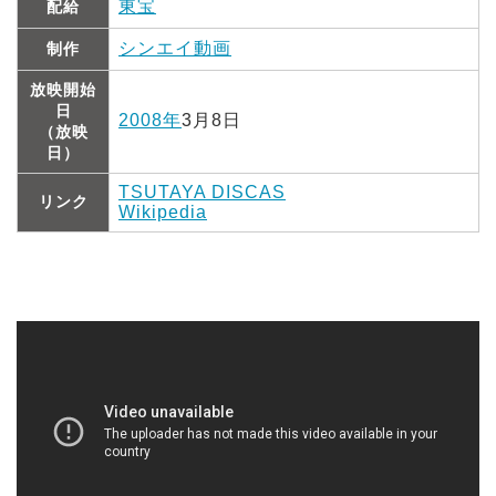
東宝
配給
シンエイ動画
制作
放映開始
日
2008年
3月8日
（放映
日）
TSUTAYA DISCAS
リンク
Wikipedia