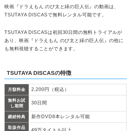
映画『ドラえもん のび太と緑の巨人伝』の動画は、
TSUTAYA DISCASで無料レンタル可能です。
TSUTAYA DISCASは初回30日間の無料トライアルが
あり、映画『ドラえもん のび太と緑の巨人伝』の他に
も無料視聴することができます。
TSUTAYA DISCASの特徴
2,200円（税込）
月額料金
無料お試
30日間
し期間
新作DVD8本レンタル可能
継続特典
取扱作品
49万タイトル以上