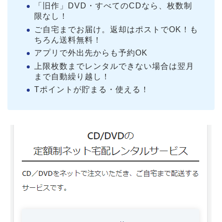
「旧作」DVD・すべてのCDなら、枚数制
限なし！
ご自宅までお届け。返却はポストでOK！も
ちろん送料無料！
アプリで外出先からも予約OK
上限枚数までレンタルできない場合は翌月
まで自動繰り越し！
Tポイントが貯まる・使える！