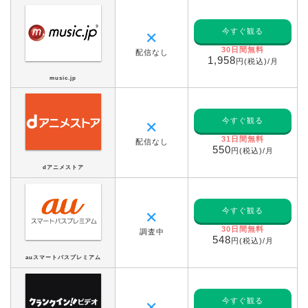
今すぐ観る
✕
30日間無料
配信なし
1,958
円(税込)/月
music.jp
今すぐ観る
✕
31日間無料
配信なし
550
円(税込)/月
dアニメストア
今すぐ観る
✕
30日間無料
調査中
548
円(税込)/月
auスマートパスプレミアム
今すぐ観る
✕