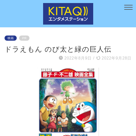
映画
PR
ドラえもん のび太と緑の巨人伝
2022年8月9日
/
2022年9月28日