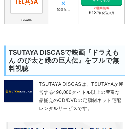
今すぐ観る
✕
2週間無料
配信なし
618
円(税込)/月
TELASA
TSUTAYA DISCASで映画『ドラえも
ん のび太と緑の巨人伝』をフルで無
料視聴
TSUTAYA DISCASは、TSUTAYAが運
営する490,000タイトル以上の豊富な
品揃えのCD/DVDの定額制ネット宅配
レンタルサービスです。