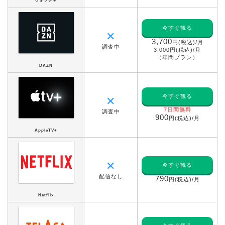
ウォッチャ
今すぐ観る
✕
3,700
円(税込)/月
調査中
3,000円(税込)/月
（年間プラン）
DAZN
今すぐ観る
✕
7日間無料
調査中
900
円(税込)/月
AppleTV+
✕
今すぐ観る
配信なし
790
円(税込)/月
Netflix