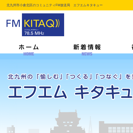
北九州市小倉北区のコミュニティFM放送局 エフエムキタキュー