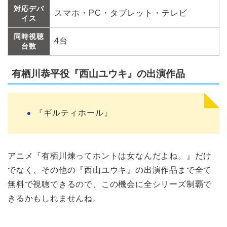
対応デバ
スマホ・PC・タブレット・テレビ
イス
同時視聴
4台
台数
有栖川恭平役『西山ユウキ』の出演作品
『ギルティホール』
アニメ『有栖川煉ってホントは女なんだよね。』だけ
でなく、その他の『西山ユウキ』の出演作品まで全て
無料で視聴できるので、この機会に全シリーズ制覇で
きるかもしれませんね。