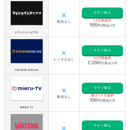
今すぐ観る
✕
14日間無料
配信なし
990
円(税込)/月
クランクインビデオ
今すぐ観る
✕
30日間無料
レンタルなし
2,200
円(税込)/月
TSUTAYA DISCAS
今すぐ観る
✕
最大1ヶ月無料
配信なし
990
円(税込)/月
MIERU TV
今すぐ観る
✕