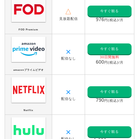
△
今すぐ観る
見放題配信
976
円(税込)/月
FOD Premium
今すぐ観る
✕
30日間無料
配信なし
600
円(税込)/月
amazonプライムビデオ
✕
今すぐ観る
配信なし
790
円(税込)/月
Netflix
✕
今すぐ観る
配信なし