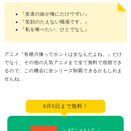
『友達の妹が俺にだけウザい』
『笑顔のたえない職場です。』
『私を喰べたい、ひとでなし』
アニメ『有栖川煉ってホントは女なんだよね。』だけ
でなく、その他の人気アニメまで全て無料で視聴でき
るので、この機会に全シリーズ制覇できるかもしれま
せんね。
9月5日まで無料！
＼ dアニメストア ／