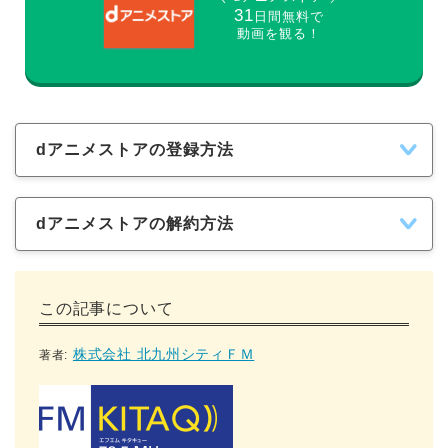
31
日間無料で
動画を観る！
dアニメストアの登録方法
dアニメストアの解約方法
この記事について
株式会社 北九州シティＦＭ
著者: