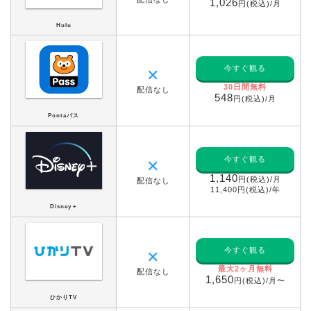
1,026
円(税込)/月
Hulu
今すぐ観る
✕
30日間無料
配信なし
548
円(税込)/月
Pontaパス
今すぐ観る
✕
1,140
円(税込)/月
配信なし
11,400円(税込)/年
Disney＋
今すぐ観る
✕
最大2ヶ月無料
配信なし
1,650
円(税込)/月〜
ひかりTV