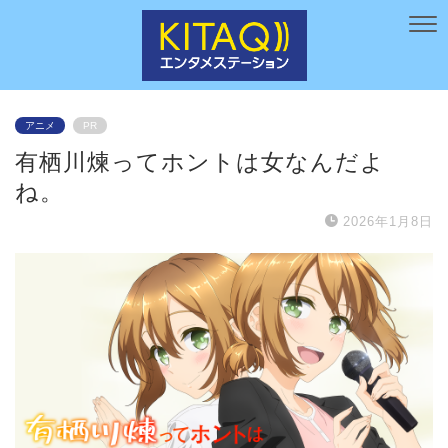
アニメ
PR
有栖川煉ってホントは女なんだよ
ね。
2026年1月8日