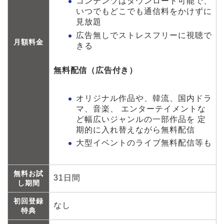
コンテンツはダウンロード可能で、
いつでもどこでも通信料をかけずに
見放題
広告無しでストレスフリーに視聴で
月額料金
きる
無料配信（広告付き）
オリジナル作品や、韓流、国内ドラ
マ、音楽、 エンターテイメントな
ど幅広いジャンルの一部作品を 定
期的に入れ替えながら無料配信
大型イベントのライブ無料配信等も
無料お試
31日間
し期間
初回登録
なし
特典