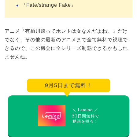
『Fate/strange Fake』
アニメ『有栖川煉ってホントは女なんだよね。』だけ
でなく、その他の最新のアニメまで全て無料で視聴で
きるので、この機会に全シリーズ制覇できるかもしれ
ませんね。
9月5日まで無料！
＼ Lemino ／
31
日間無料で
動画を観る！