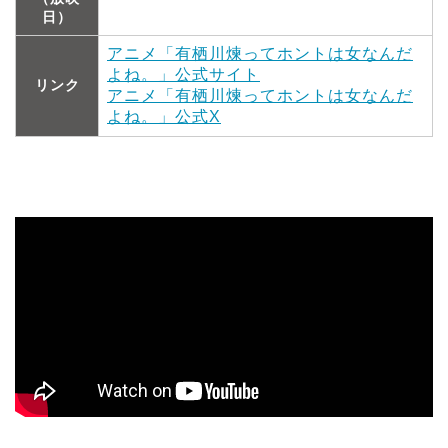
日）
アニメ「有栖川煉ってホントは女なんだ
よね。」公式サイト
リンク
アニメ「有栖川煉ってホントは女なんだ
よね。」公式X