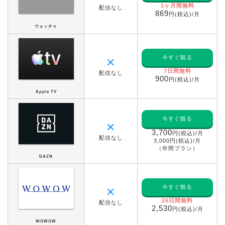
1ヶ月間無料
配信なし
869
円(税込)/月
ウォッチャ
今すぐ観る
✕
7日間無料
配信なし
900
円(税込)/月
Apple TV
今すぐ観る
✕
3,700
円(税込)/月
配信なし
3,000円(税込)/月
（年間プラン）
DAZN
今すぐ観る
✕
26
日間無料
配信なし
2,530
円(税込)/月
WOWOW