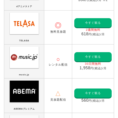
dアニメストア
今すぐ観る
◎
2週間無料
無料見放題
618
円(税込)/月
TELASA
今すぐ観る
○
30日間無料
レンタル配信
1,958
円(税込)/月
music.jp
△
今すぐ観る
見放題配信
560
円(税込)/月
ABEMAプレミアム