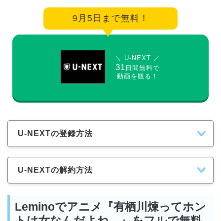
9月5日まで無料！
＼ U-NEXT ／
31
日間無料で
動画を観る！
U-NEXTの登録方法
U-NEXTの解約方法
Leminoでアニメ『有栖川煉ってホン
トは女なんだよね。』をフルで無料