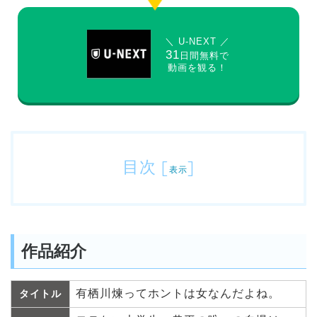
＼ U-NEXT ／
31
日間無料で
動画を観る！
目次
[
]
表示
作品紹介
有栖川煉ってホントは女なんだよね。
タイトル