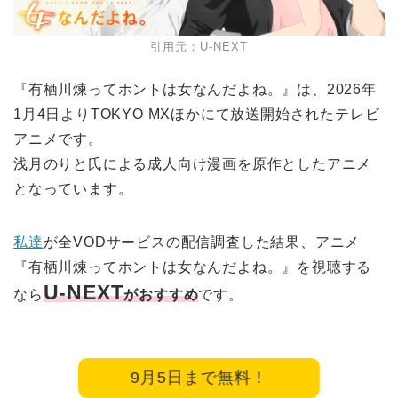
引用元：U-NEXT
『有栖川煉ってホントは女なんだよね。』は、2026年
1月4日よりTOKYO MXほかにて放送開始されたテレビ
アニメです。
浅月のりと氏による成人向け漫画を原作としたアニメ
となっています。
私達
が全VODサービスの配信調査した結果、アニメ
『有栖川煉ってホントは女なんだよね。』を視聴する
U-NEXT
なら
がおすすめ
です。
9月5日まで無料！