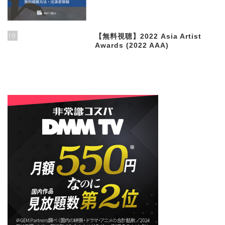
10
【無料視聴】2022 Asia Artist
Awards (2022 AAA)