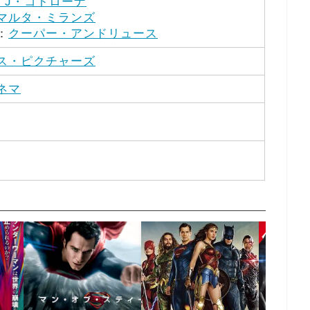
・J・コトローナ
マルタ・ミランズ
：
クーパー・アンドリュース
ス・ピクチャーズ
ネマ