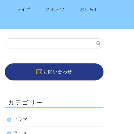
メ
ライブ
スポーツ
おしらせ
お問い合わせ
カテゴリー
ドラマ
アニメ