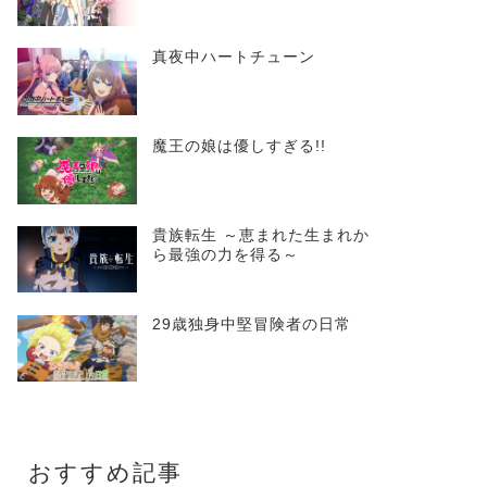
真夜中ハートチューン
魔王の娘は優しすぎる!!
貴族転生 ～恵まれた生まれか
ら最強の力を得る～
29歳独身中堅冒険者の日常
おすすめ記事