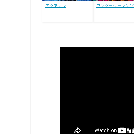
アクアマン
ワンダーウーマン19