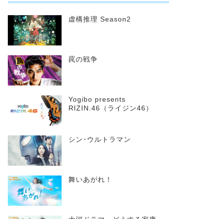
虚構推理 Season2
罠の戦争
Yogibo presents
RIZIN.46（ライジン46）
シン･ウルトラマン
舞いあがれ！