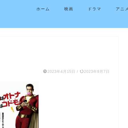
ホーム
映画
ドラマ
アニ
2023年4月15日
/
2023年9月7日