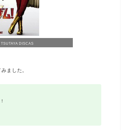
SUTAYA DISCAS
てみました。
！