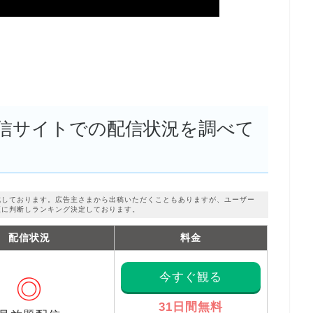
信サイトでの配信状況を調べて
成しております。広告主さまから出稿いただくこともありますが、ユーザー
正に判断しランキング決定しております。
配信状況
料金
今すぐ観る
◎
31日間無料