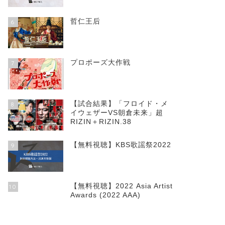
哲仁王后
6
プロポーズ大作戦
7
【試合結果】「フロイド・メ
8
イウェザーVS朝倉未来」超
RIZIN＋RIZIN.38
【無料視聴】KBS歌謡祭2022
9
【無料視聴】2022 Asia Artist
10
Awards (2022 AAA)