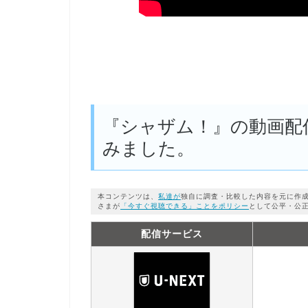
『シャザム！』の動画配
みました。
本コンテンツは、
私達が
独自に調査・比較した内容を元に作
さまが
「今すぐ視聴できる」ことをポリシー
として公平・公
配信サービス