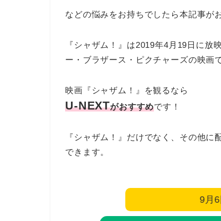
などの悩みをお持ちでしたら本記事が
『シャザム！』は2019年4月19日に
ー・ブラザース・ピクチャーズの映画
映画『シャザム！』を観るなら
U-NEXT
がおすすめ
です！
『シャザム！』だけでなく、その他に
できます。
9月