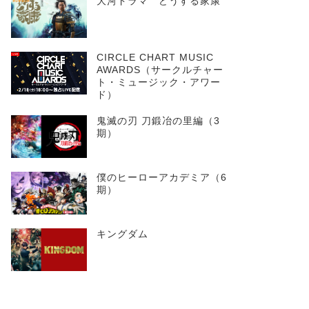
大河ドラマ どうする家康
CIRCLE CHART MUSIC
AWARDS（サークルチャー
ト・ミュージック・アワー
ド）
鬼滅の刃 刀鍛冶の里編（3
期）
僕のヒーローアカデミア（6
期）
キングダム