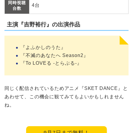
同時視聴
4台
台数
主演『吉野裕行』の出演作品
『よふかしのうた』
『不滅のあなたへ Season2』
『To LOVEる -とらぶる-』
同じく配信されているためアニメ『SKET DANCE』と
あわせて、この機会に観てみてもよいかもしれません
ね。
9月7日まで無料！