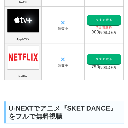
DAZN
今すぐ観る
✕
7日間無料
調査中
900
円(税込)/月
AppleTV+
✕
今すぐ観る
調査中
790
円(税込)/月
Netflix
U-NEXTでアニメ『SKET DANCE』
をフルで無料視聴