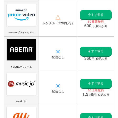
今すぐ観る
△
30日間無料
レンタル 220円／話
600
円(税込)/月
amazonプライムビデオ
✕
今すぐ観る
配信なし
960
円(税込)/月
ABEMAプレミアム
今すぐ観る
✕
30日間無料
配信なし
1,958
円(税込)/月
music.jp
今すぐ観る