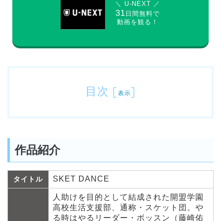
＼ U-NEXT ／
31
日間無料で
動画を観る！
目次
[
]
表示
作品紹介
SKET DANCE
タイトル
人助けを目的として結成された開盟学園
高校生活支援部、通称・スケット団。や
る時はやるリーダー・ボッスン（藤崎佑