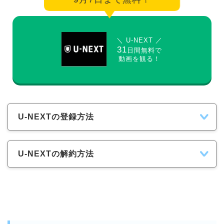
＼ U-NEXT ／
31
日間無料で
動画を観る！
U-NEXTの登録方法
U-NEXTの解約方法