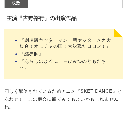
枚数
主演『吉野裕行』の出演作品
『劇場版ヤッターマン 新ヤッターメカ大
集合！オモチャの国で大決戦だコロン！』
『結界師』
『あらしのよるに ～ひみつのともだち
～』
同じく配信されているためアニメ『SKET DANCE』と
あわせて、この機会に観てみてもよいかもしれません
ね。