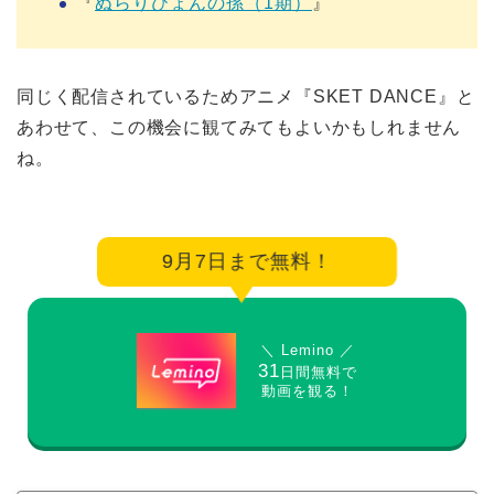
『
ぬらりひょんの孫（1期）
』
同じく配信されているためアニメ『SKET DANCE』と
あわせて、この機会に観てみてもよいかもしれません
ね。
9月7日まで無料！
＼ Lemino ／
31
日間無料で
動画を観る！