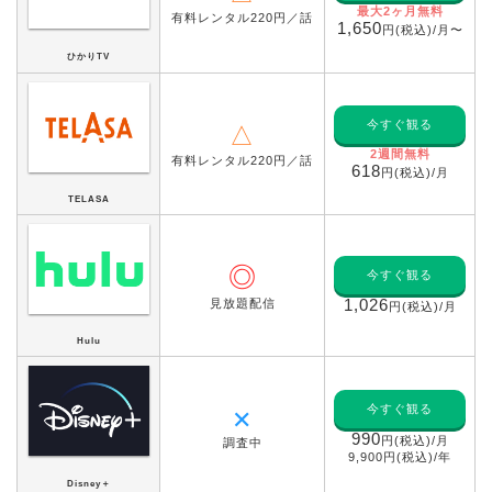
最大2ヶ月無料
有料レンタル220円／話
1,650
円(税込)/月〜
ひかりTV
今すぐ観る
△
2週間無料
有料レンタル220円／話
618
円(税込)/月
TELASA
◎
今すぐ観る
見放題配信
1,026
円(税込)/月
Hulu
今すぐ観る
✕
990
円(税込)/月
調査中
9,900円(税込)/年
Disney＋