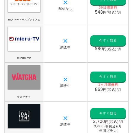
✕
30日間無料
配信なし
548
円(税込)/月
auスマートパスプレミアム
✕
今すぐ観る
調査中
990
円(税込)/月
MIERU TV
今すぐ観る
✕
1ヶ月間無料
調査中
869
円(税込)/月
ウォッチャ
今すぐ観る
✕
3,700
円(税込)/月
調査中
3,000円(税込)/月
（年間プラン）