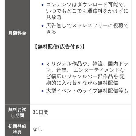
コンテンツはダウンロード可能で、
いつでもどこでも通信料をかけずに
見放題
広告無しでストレスフリーに視聴で
きる
月額料金
【無料配信(広告付き)】
オリジナル作品や、韓流、国内ドラ
マ、音楽、 エンターテイメントな
ど幅広いジャンルの一部作品を 定
期的に入れ替えながら無料配信
大型イベントのライブ無料配信等も
無料お試
31日間
し期間
初回登録
なし
特典