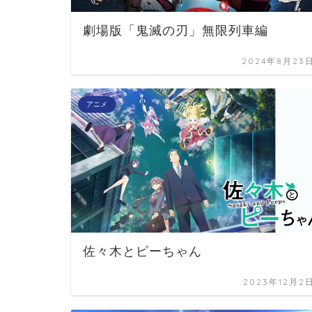
劇場版「鬼滅の刃」無限列車編
2024年8月23
アニメ
佐々木とピーちゃん
2023年12月2