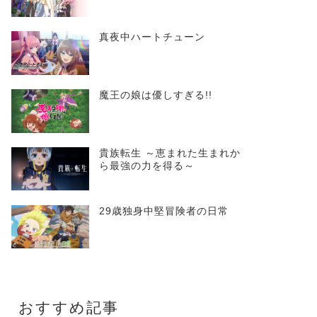
真夜中ハートチューン
魔王の娘は優しすぎる!!
貴族転生 ～恵まれた生まれか
ら最強の力を得る～
29歳独身中堅冒険者の日常
おすすめ記事