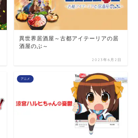
異世界居酒屋～古都アイテーリアの居
酒屋のぶ～
日
2023年6月2日
アニメ