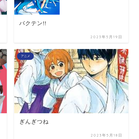
バクテン!!
日
2023年5月19日
アニメ
ぎんぎつね
日
2023年5月18日