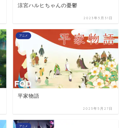
涼宮ハルヒちゃんの憂鬱
日
2023年5月31日
アニメ
平家物語
日
2023年5月27日
アニメ