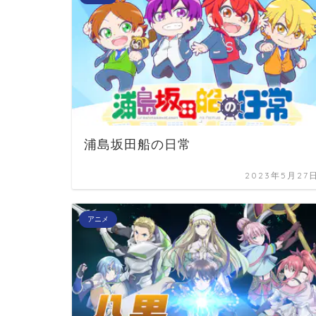
浦島坂田船の日常
2023年5月27
アニメ