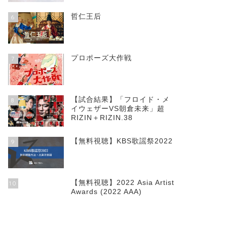
哲仁王后
6
プロポーズ大作戦
7
【試合結果】「フロイド・メ
8
イウェザーVS朝倉未来」超
RIZIN＋RIZIN.38
【無料視聴】KBS歌謡祭2022
9
【無料視聴】2022 Asia Artist
10
Awards (2022 AAA)