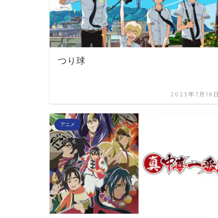
つり球
2023年7月18
アニメ