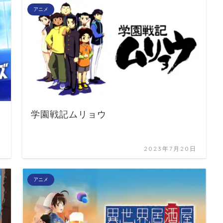
アニメ
学園戦記ムリョウ
日
2023年7月20日
アニメ