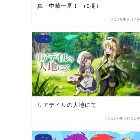
真・中華一番！ （2期）
2023年6月2
アニメ
リアデイルの大地にて
2023年5月30
アニメ