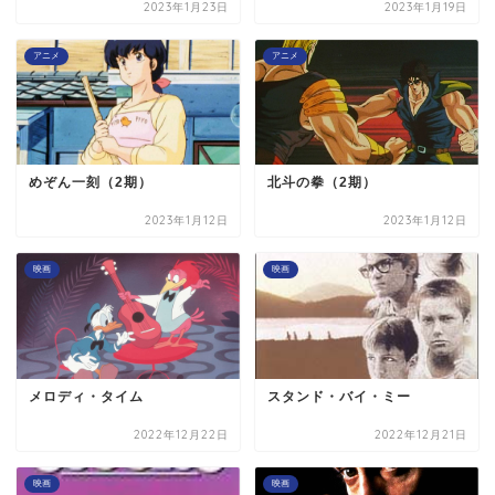
2023年1月23日
2023年1月19日
アニメ
アニメ
めぞん一刻（2期）
北斗の拳（2期）
2023年1月12日
2023年1月12日
映画
映画
メロディ・タイム
スタンド・バイ・ミー
2022年12月22日
2022年12月21日
映画
映画