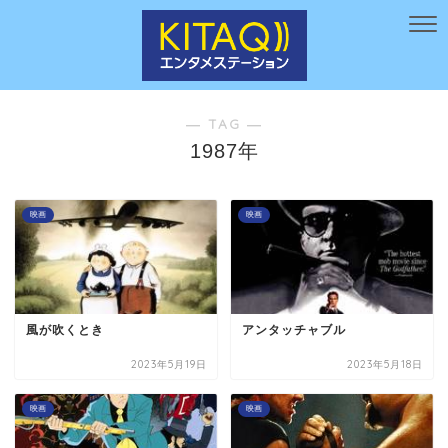
― TAG ―
1987年
映画
映画
風が吹くとき
アンタッチャブル
2023年5月19日
2023年5月18日
映画
映画