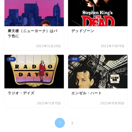
摩天楼（ニューヨーク）はバ
デッドゾーン
ラ色に
2022年12月20日
2022年11月19日
映画
映画
ラジオ・デイズ
エンゼル・ハート
2022年11月15日
2022年10月30日
1
2