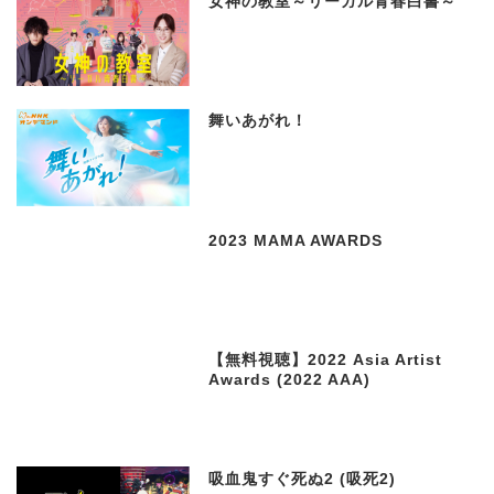
女神の教室～リーガル青春白書～
舞いあがれ！
2023 MAMA AWARDS
【無料視聴】2022 Asia Artist
Awards (2022 AAA)
吸血鬼すぐ死ぬ2 (吸死2)