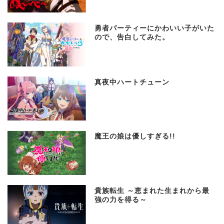
勇者パーティーにかわいい子がいた
ので、告白してみた。
真夜中ハートチューン
魔王の娘は優しすぎる!!
貴族転生 ～恵まれた生まれから最
強の力を得る～