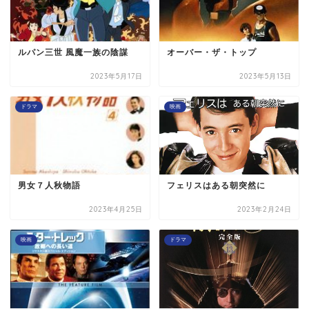
ルパン三世 風魔一族の陰謀
オーバー・ザ・トップ
2023年5月17日
2023年5月13日
ドラマ
映画
男女７人秋物語
フェリスはある朝突然に
2023年4月25日
2023年2月24日
映画
ドラマ