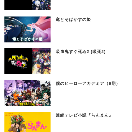
竜とそばかすの姫
吸血鬼すぐ死ぬ2 (吸死2)
僕のヒーローアカデミア（6期）
連続テレビ小説『らんまん』