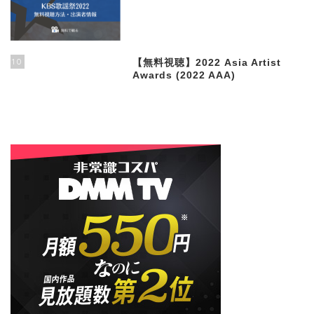
10
【無料視聴】2022 Asia Artist
Awards (2022 AAA)