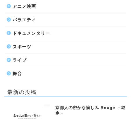
アニメ映画
バラエティ
ドキュメンタリー
スポーツ
ライブ
舞台
最新の投稿
京都人の密かな愉しみ Rouge －継
承－