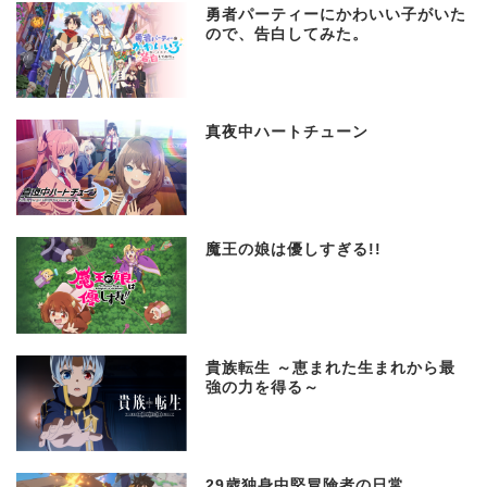
勇者パーティーにかわいい子がいた
ので、告白してみた。
真夜中ハートチューン
魔王の娘は優しすぎる!!
貴族転生 ～恵まれた生まれから最
強の力を得る～
29歳独身中堅冒険者の日常