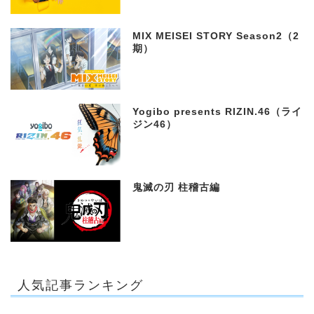
MIX MEISEI STORY Season2（2
期）
Yogibo presents RIZIN.46（ライ
ジン46）
鬼滅の刃 柱稽古編
人気記事ランキング