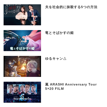
夫を社会的に抹殺する5つの方法
竜とそばかすの姫
ゆるキャン△
嵐 ARASHI Anniversary Tour
5×20 FILM