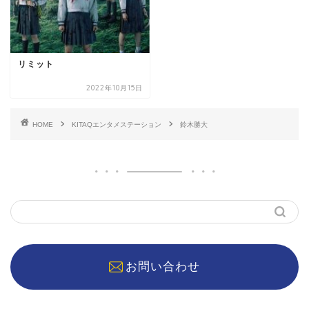
リミット
2022年10月15日
HOME
KITAQエンタメステーション
鈴木勝大
お問い合わせ