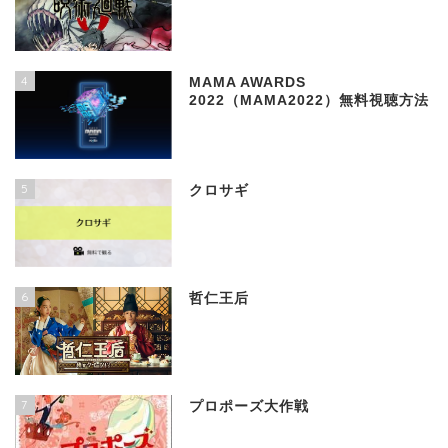
4
MAMA AWARDS
2022（MAMA2022）無料視聴方法
5
クロサギ
6
哲仁王后
7
プロポーズ大作戦