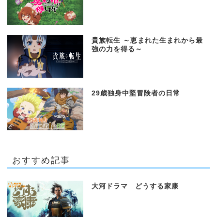
貴族転生 ～恵まれた生まれから最
強の力を得る～
29歳独身中堅冒険者の日常
おすすめ記事
大河ドラマ どうする家康