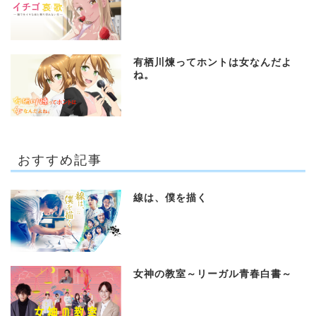
有栖川煉ってホントは女なんだよ
ね。
おすすめ記事
線は、僕を描く
女神の教室～リーガル青春白書～