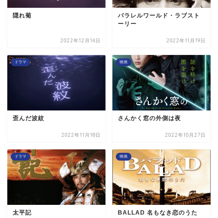
隠れ菊
パラレルワールド・ラブスト
ーリー
2022年12月14日
2022年11月19日
ドラマ
映画
歪んだ波紋
さんかく窓の外側は夜
2022年11月18日
2022年10月27日
ドラマ
映画
太平記
BALLAD 名もなき恋のうた