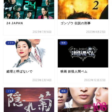
24 JAPAN
ゴンゾウ 伝説の刑事
2023年7月16日
2023年4月23日
ドラマ
映画
総理と呼ばないで
映画 妖怪人間ベム
2023年2月14日
2022年12月22日
ドラマ
映画