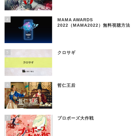
4
MAMA AWARDS
2022（MAMA2022）無料視聴方法
5
クロサギ
6
哲仁王后
7
プロポーズ大作戦