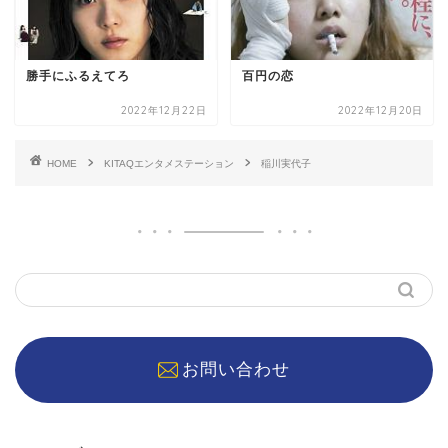
勝手にふるえてろ
百円の恋
2022年12月22日
2022年12月20日
HOME
KITAQエンタメステーション
稲川実代子
お問い合わせ