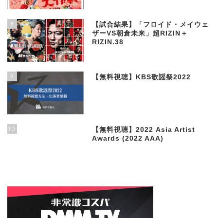
8
【試合結果】「フロイド・メイウェ
ザーVS朝倉未来」超RIZIN＋
RIZIN.38
9
【無料視聴】KBS歌謡祭2022
10
【無料視聴】2022 Asia Artist
Awards (2022 AAA)