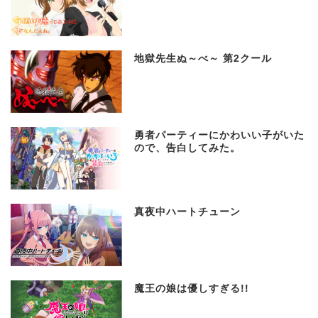
地獄先生ぬ～べ～ 第2クール
勇者パーティーにかわいい子がいた
ので、告白してみた。
真夜中ハートチューン
魔王の娘は優しすぎる!!