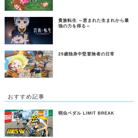
貴族転生 ～恵まれた生まれから最
強の力を得る～
29歳独身中堅冒険者の日常
おすすめ記事
弱虫ペダル LIMIT BREAK