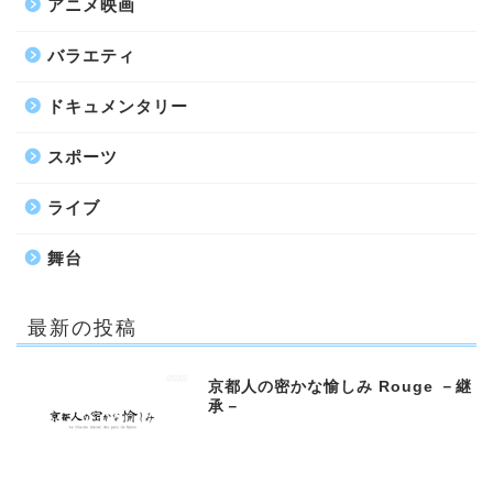
アニメ映画
バラエティ
ドキュメンタリー
スポーツ
ライブ
舞台
最新の投稿
京都人の密かな愉しみ Rouge －継
承－