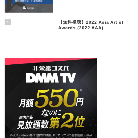
10
【無料視聴】2022 Asia Artist
Awards (2022 AAA)