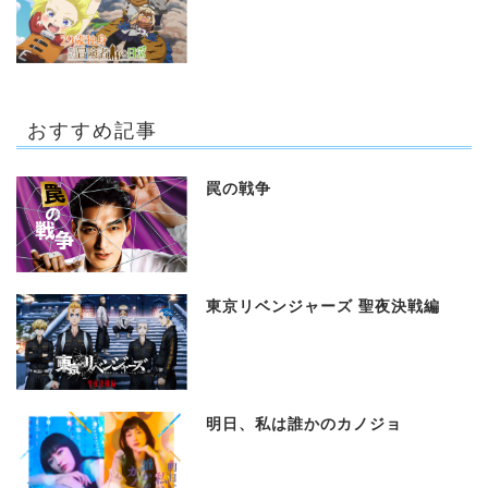
おすすめ記事
罠の戦争
東京リベンジャーズ 聖夜決戦編
明日、私は誰かのカノジョ