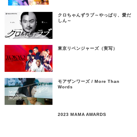
クロちゃんずラブ～やっぱり、愛だ
しん～
東京リベンジャーズ（実写）
モアザンワーズ / More Than
Words
2023 MAMA AWARDS