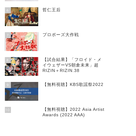
哲仁王后
6
プロポーズ大作戦
7
【試合結果】「フロイド・メ
8
イウェザーVS朝倉未来」超
RIZIN＋RIZIN.38
【無料視聴】KBS歌謡祭2022
9
【無料視聴】2022 Asia Artist
10
Awards (2022 AAA)