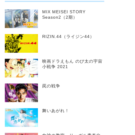
MIX MEISEI STORY
Season2（2期）
RIZIN.44（ライジン44）
映画ドラえもん のび太の宇宙
小戦争 2021
罠の戦争
舞いあがれ！