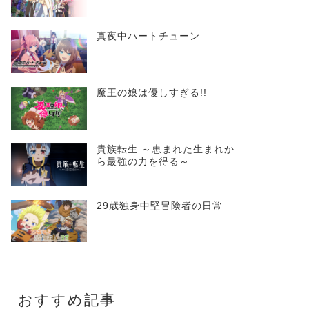
真夜中ハートチューン
魔王の娘は優しすぎる!!
貴族転生 ～恵まれた生まれか
ら最強の力を得る～
29歳独身中堅冒険者の日常
おすすめ記事