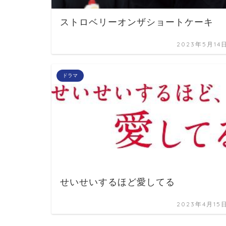
ストロベリーオンザショートケーキ
2023年5月14
ドラマ
せいせいするほど愛してる
2023年4月15