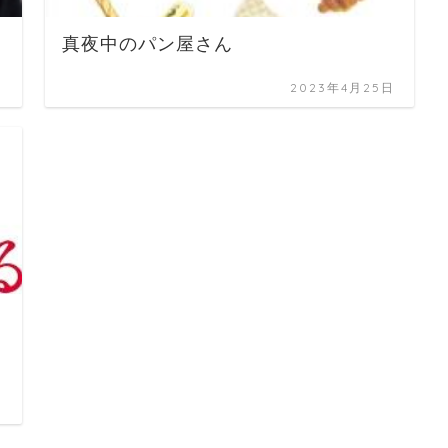
真夜中のパン屋さん
日
2023年4月25日
日