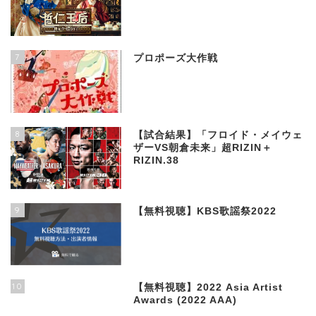
7
プロポーズ大作戦
8
【試合結果】「フロイド・メイウェ
ザーVS朝倉未来」超RIZIN＋
RIZIN.38
9
【無料視聴】KBS歌謡祭2022
10
【無料視聴】2022 Asia Artist
Awards (2022 AAA)