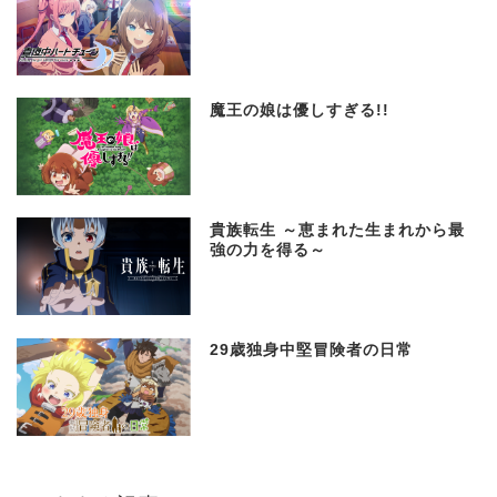
魔王の娘は優しすぎる!!
貴族転生 ～恵まれた生まれから最
強の力を得る～
29歳独身中堅冒険者の日常