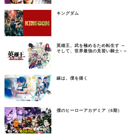
キングダム
英雄王、武を極めるため転生す ～
そして、世界最強の見習い騎士♀～
線は、僕を描く
僕のヒーローアカデミア（6期）