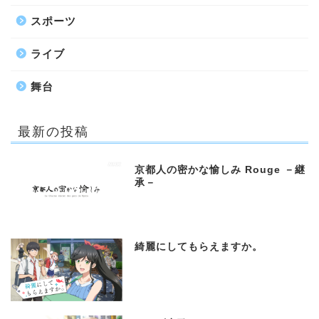
スポーツ
ライブ
舞台
最新の投稿
京都人の密かな愉しみ Rouge －継
承－
綺麗にしてもらえますか。