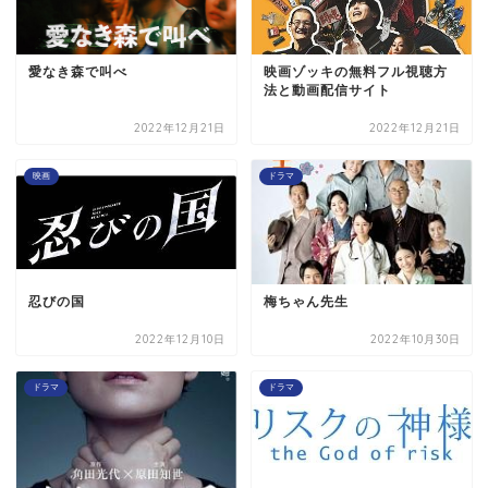
愛なき森で叫べ
映画ゾッキの無料フル視聴方
法と動画配信サイト
2022年12月21日
2022年12月21日
映画
ドラマ
忍びの国
梅ちゃん先生
2022年12月10日
2022年10月30日
ドラマ
ドラマ