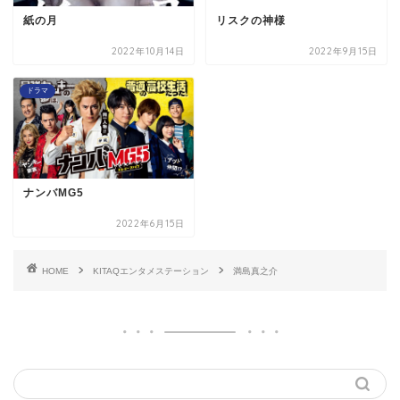
紙の月
リスクの神様
2022年10月14日
2022年9月15日
ドラマ
ナンバMG5
2022年6月15日
HOME
KITAQエンタメステーション
満島真之介