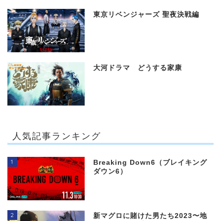
東京リベンジャーズ 聖夜決戦編
大河ドラマ どうする家康
人気記事ランキング
1
Breaking Down6（ブレイキング
ダウン6）
2
新マグロに賭けた男たち2023〜地