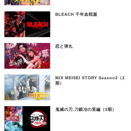
BLEACH 千年血戦篇
恋と弾丸
MIX MEISEI STORY Season2（2
期）
鬼滅の刃 刀鍛冶の里編（3期）