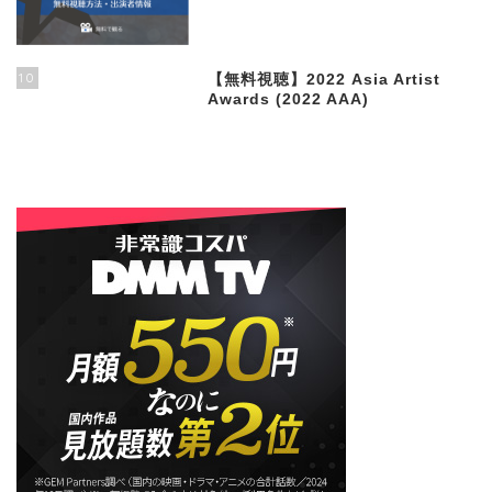
10
【無料視聴】2022 Asia Artist
Awards (2022 AAA)