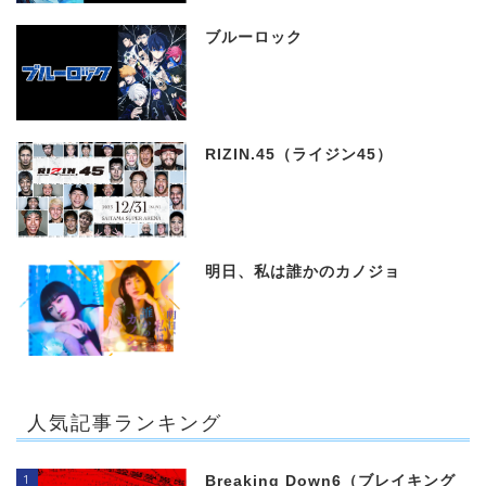
ブルーロック
RIZIN.45（ライジン45）
明日、私は誰かのカノジョ
人気記事ランキング
1
Breaking Down6（ブレイキング