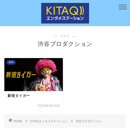
― TAG ―
渋谷プロダクション
映画
新宿タイガー
2023年4月12日
HOME
KITAQエンタメステーション
渋谷プロダクション