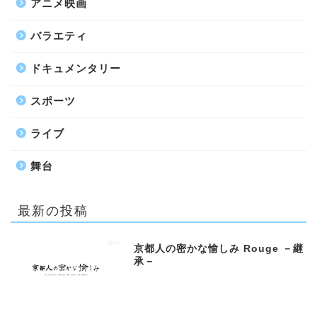
アニメ映画
バラエティ
ドキュメンタリー
スポーツ
ライブ
舞台
最新の投稿
京都人の密かな愉しみ Rouge －継
承－