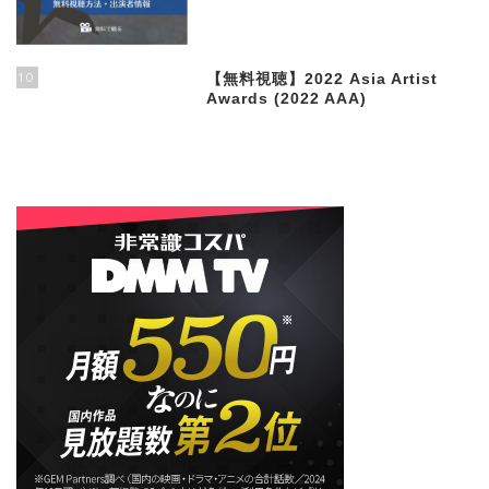
10
【無料視聴】2022 Asia Artist
Awards (2022 AAA)