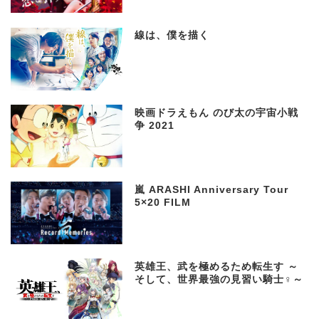
線は、僕を描く
映画ドラえもん のび太の宇宙小戦
争 2021
嵐 ARASHI Anniversary Tour
5×20 FILM
英雄王、武を極めるため転生す ～
そして、世界最強の見習い騎士♀～