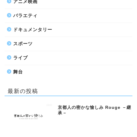
アニメ映画
バラエティ
ドキュメンタリー
スポーツ
ライブ
舞台
最新の投稿
京都人の密かな愉しみ Rouge －継
承－