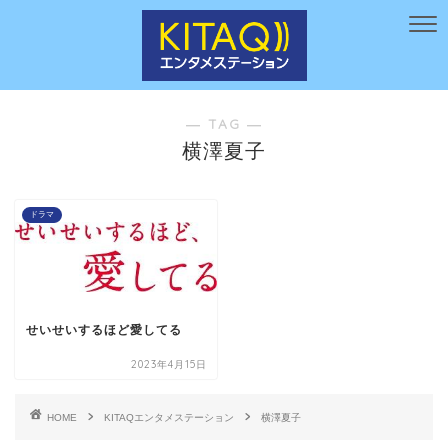
― TAG ―
横澤夏子
ドラマ
せいせいするほど愛してる
2023年4月15日
HOME
KITAQエンタメステーション
横澤夏子