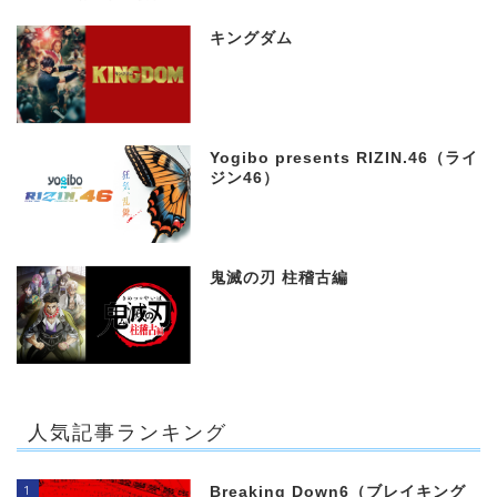
キングダム
Yogibo presents RIZIN.46（ライ
ジン46）
鬼滅の刃 柱稽古編
人気記事ランキング
1
Breaking Down6（ブレイキング