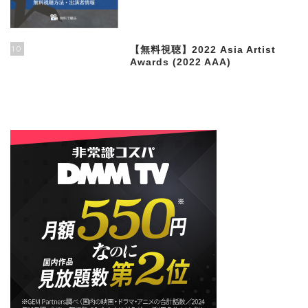
10
【無料視聴】2022 Asia Artist
Awards (2022 AAA)