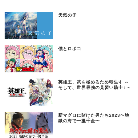
天気の子
僕とロボコ
英雄王、武を極めるため転生す ～
そして、世界最強の見習い騎士♀～
新マグロに賭けた男たち2023〜地
獄の海で一攫千金〜