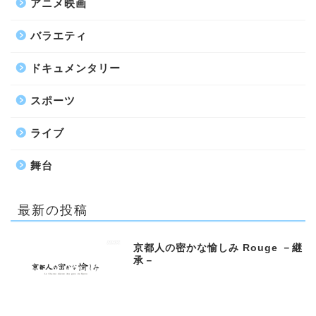
アニメ映画
バラエティ
ドキュメンタリー
スポーツ
ライブ
舞台
最新の投稿
京都人の密かな愉しみ Rouge －継
承－