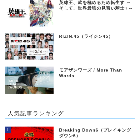
英雄王、武を極めるため転生す ～
そして、世界最強の見習い騎士♀～
RIZIN.45（ライジン45）
モアザンワーズ / More Than
Words
人気記事ランキング
1
Breaking Down6（ブレイキング
ダウン6）