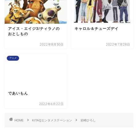
アイス・エイジ3/ティラノの
キャロル＆チューズデイ
おとしもの
2022年8月30日
2022年7月28日
アニメ
であいもん
2022年6月22日
HOME
KITAQエンタメステーション
岩崎ひろし