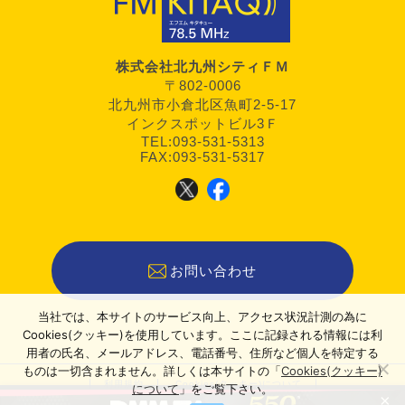
株式会社北九州シティＦＭ
〒802-0006
北九州市小倉北区魚町2-5-17
インクスポットビル3Ｆ
TEL:093-531-5313
FAX:093-531-5317
お問い合わせ
当社では、本サイトのサービス向上、アクセス状況計測の為に
Cookies(クッキー)を使用しています。ここに記録される情報には利
用者の氏名、メールアドレス、電話番号、住所など個人を特定する
ものは一切含まれません。詳しくは本サイトの「
Cookies(クッキー)
利用規約
Cookies(クッキー)について
について
」をご覧下さい。
×
運営者情報