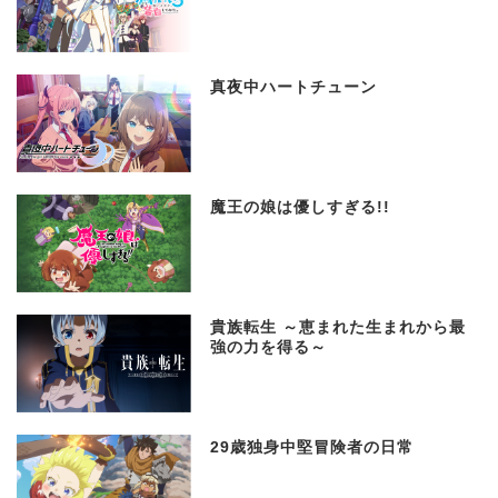
真夜中ハートチューン
魔王の娘は優しすぎる!!
貴族転生 ～恵まれた生まれから最
強の力を得る～
29歳独身中堅冒険者の日常