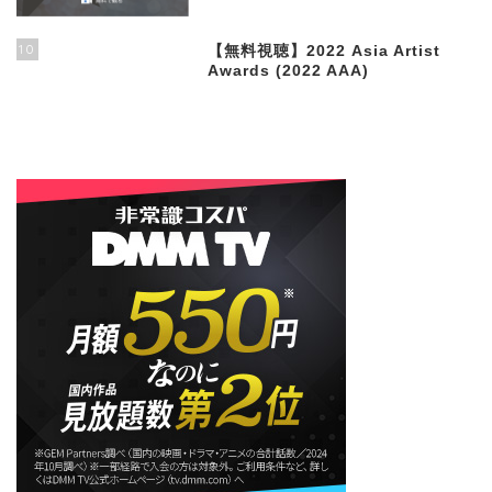
10
【無料視聴】2022 Asia Artist
Awards (2022 AAA)