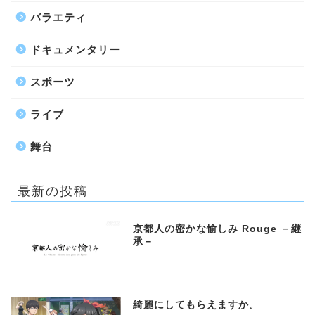
バラエティ
ドキュメンタリー
スポーツ
ライブ
舞台
最新の投稿
京都人の密かな愉しみ Rouge －継
承－
綺麗にしてもらえますか。