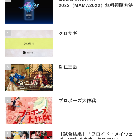
2022（MAMA2022）無料視聴方法
5
クロサギ
6
哲仁王后
7
プロポーズ大作戦
8
【試合結果】「フロイド・メイウェ