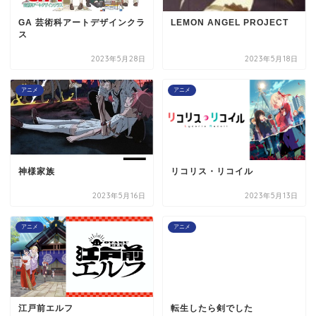
GA 芸術科アートデザインクラ
LEMON ANGEL PROJECT
ス
2023年5月28日
2023年5月18日
アニメ
アニメ
神様家族
リコリス・リコイル
2023年5月16日
2023年5月13日
アニメ
アニメ
江戸前エルフ
転生したら剣でした