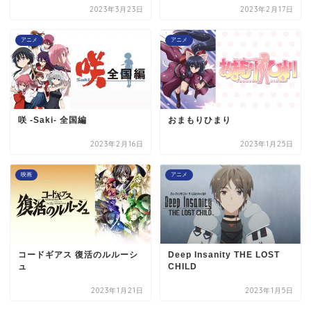
2023年3月23日
2023年2月17日
アニメ
アニメ
咲 -Saki- 全国編
おまもりひまり
2023年2月16日
2023年1月25日
映画
アニメ
コードギアス 復活のルルーシ
Deep Insanity THE LOST
ュ
CHILD
2023年1月21日
2023年1月5日