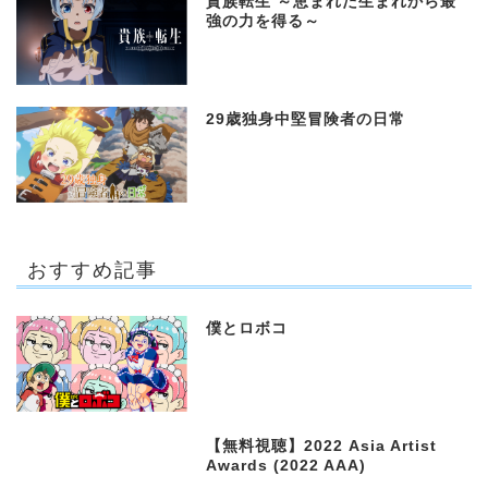
貴族転生 ～恵まれた生まれから最
強の力を得る～
29歳独身中堅冒険者の日常
おすすめ記事
僕とロボコ
【無料視聴】2022 Asia Artist
Awards (2022 AAA)