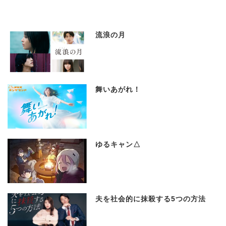
流浪の月
舞いあがれ！
ゆるキャン△
夫を社会的に抹殺する5つの方法