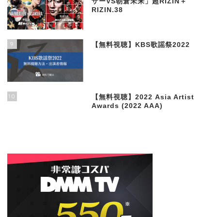
ザーVS朝倉未来」超RIZIN＋
RIZIN.38
9
【無料視聴】KBS歌謡祭2022
10
【無料視聴】2022 Asia Artist
Awards (2022 AAA)