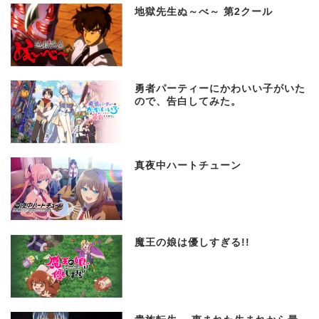
地獄先生ぬ～べ～ 第2クール
勇者パーティーにかわいい子がいた
ので、告白してみた。
真夜中ハートチューン
魔王の娘は優しすぎる!!