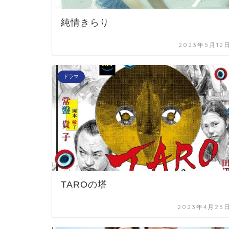
純情きらり
2023年5月12
ドラマ
TAROの塔
2023年4月25