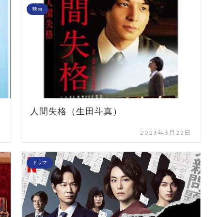
映画
人間失格（生田斗真）
日
2023年3月22日
ドラマ