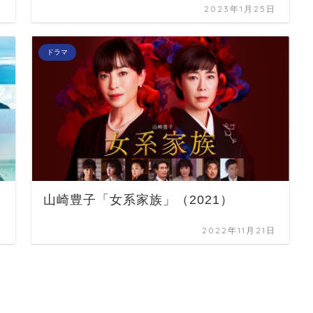
日
2023年1月25日
ドラマ
山崎豊子「女系家族」（2021）
日
2022年11月21日