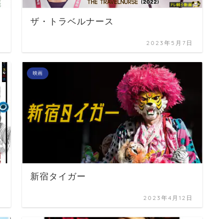
ザ・トラベルナース
日
2023年5月7日
映画
新宿タイガー
日
2023年4月12日