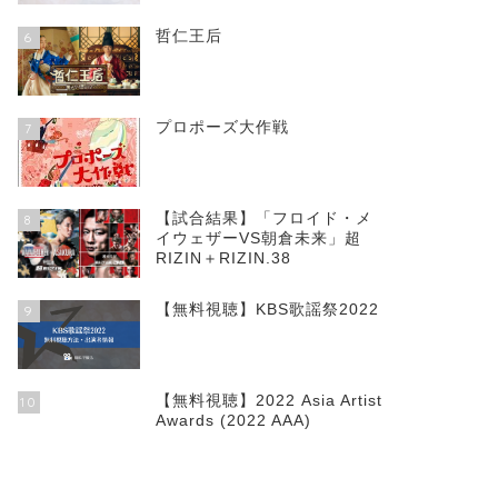
哲仁王后
6
プロポーズ大作戦
7
【試合結果】「フロイド・メ
8
イウェザーVS朝倉未来」超
RIZIN＋RIZIN.38
【無料視聴】KBS歌謡祭2022
9
【無料視聴】2022 Asia Artist
10
Awards (2022 AAA)