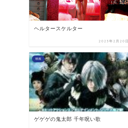
ヘルタースケルター
2023年2月20
映画
ゲゲゲの鬼太郎 千年呪い歌