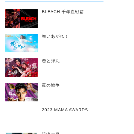
BLEACH 千年血戦篇
舞いあがれ！
恋と弾丸
罠の戦争
2023 MAMA AWARDS