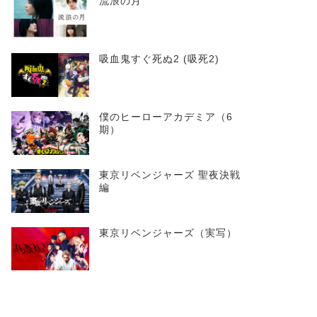
流浪の月
吸血鬼すぐ死ぬ2 (吸死2)
僕のヒーローアカデミア（6
期）
東京リベンジャーズ 聖夜決戦
編
東京リベンジャーズ（実写）