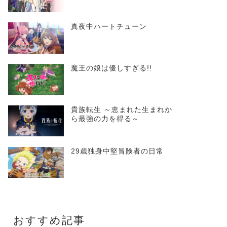
真夜中ハートチューン
魔王の娘は優しすぎる!!
貴族転生 ～恵まれた生まれか
ら最強の力を得る～
29歳独身中堅冒険者の日常
おすすめ記事