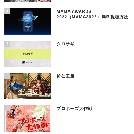
4
MAMA AWARDS
2022（MAMA2022）無料視聴方法
5
クロサギ
6
哲仁王后
7
プロポーズ大作戦