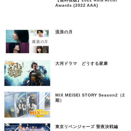
【無料視聴】2022 Asia Artist
Awards (2022 AAA)
流浪の月
大河ドラマ どうする家康
MIX MEISEI STORY Season2（2
期）
東京リベンジャーズ 聖夜決戦編