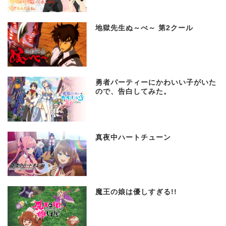
地獄先生ぬ～べ～ 第2クール
勇者パーティーにかわいい子がいた
ので、告白してみた。
真夜中ハートチューン
魔王の娘は優しすぎる!!