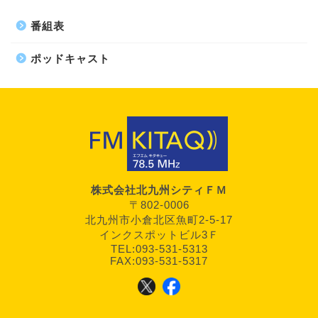
番組表
ポッドキャスト
株式会社北九州シティＦＭ
〒802-0006
北九州市小倉北区魚町2-5-17
インクスポットビル3Ｆ
TEL:093-531-5313
FAX:093-531-5317