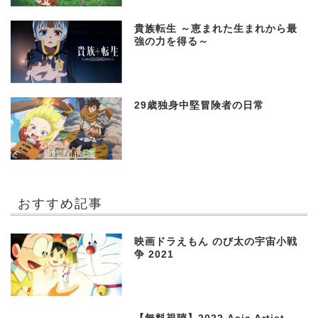
貴族転生 ～恵まれた生まれから最
強の力を得る～
29歳独身中堅冒険者の日常
おすすめ記事
映画ドラえもん のび太の宇宙小戦
争 2021