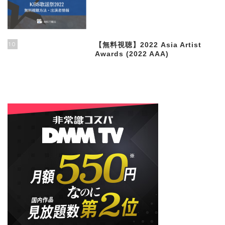
10
【無料視聴】2022 Asia Artist
Awards (2022 AAA)