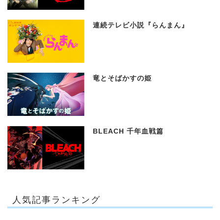
連続テレビ小説『らんまん』
竜とそばかすの姫
BLEACH 千年血戦篇
人気記事ランキング