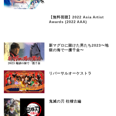
【無料視聴】2022 Asia Artist
Awards (2022 AAA)
新マグロに賭けた男たち2023〜地
獄の海で一攫千金〜
リバーサルオーケストラ
鬼滅の刃 柱稽古編