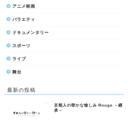
アニメ映画
バラエティ
ドキュメンタリー
スポーツ
ライブ
舞台
最新の投稿
京都人の密かな愉しみ Rouge －継
承－