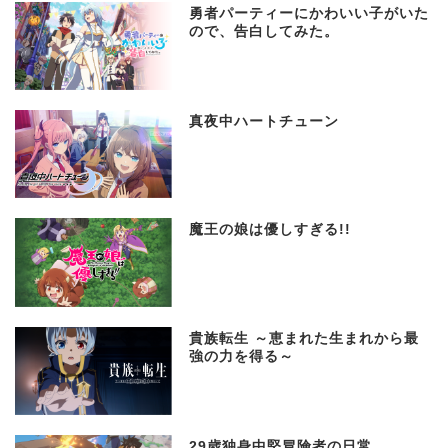
勇者パーティーにかわいい子がいた
ので、告白してみた。
真夜中ハートチューン
魔王の娘は優しすぎる!!
貴族転生 ～恵まれた生まれから最
強の力を得る～
29歳独身中堅冒険者の日常