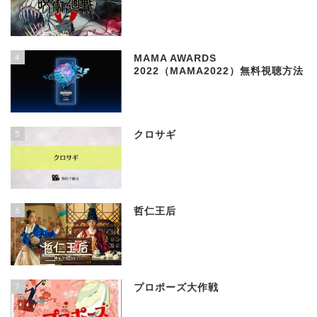
4
MAMA AWARDS
2022（MAMA2022）無料視聴方法
5
クロサギ
6
哲仁王后
7
プロポーズ大作戦