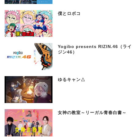
僕とロボコ
Yogibo presents RIZIN.46（ライ
ジン46）
ゆるキャン△
女神の教室～リーガル青春白書～