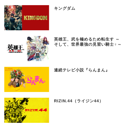
キングダム
英雄王、武を極めるため転生す ～
そして、世界最強の見習い騎士♀～
連続テレビ小説『らんまん』
RIZIN.44（ライジン44）