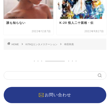
誰も知らない
K-20 怪人二十面相・伝
2022年12月7日
2022年9月27日
HOME
KITAQエンタメステーション
串田和美
お問い合わせ