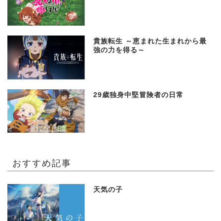
貴族転生 ～恵まれた生まれから最
強の力を得る～
29歳独身中堅冒険者の日常
おすすめ記事
天気の子