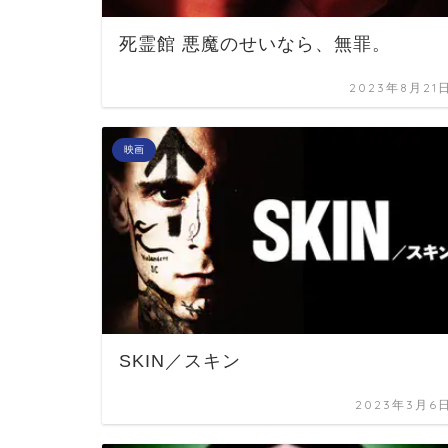
死霊館 悪魔のせいなら、無罪。
2023年8月21
映画
SKIN／スキン
2023年3月6