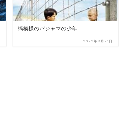
縞模様のパジャマの少年
日
2022年9月21日