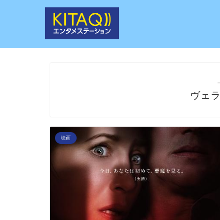
ヴェ
映画