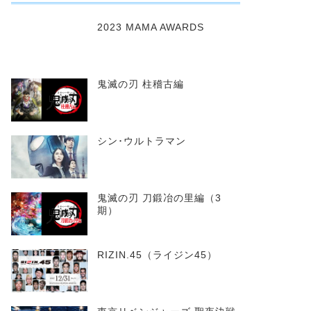
2023 MAMA AWARDS
鬼滅の刃 柱稽古編
シン･ウルトラマン
鬼滅の刃 刀鍛冶の里編（3
期）
RIZIN.45（ライジン45）