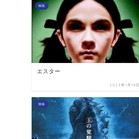
映画
エスター
2023年1月14
映画