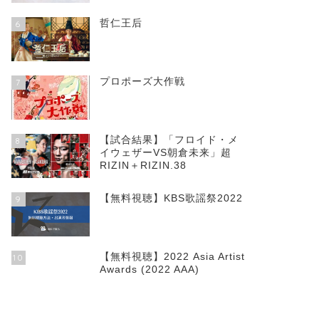
哲仁王后
6
プロポーズ大作戦
7
【試合結果】「フロイド・メ
8
イウェザーVS朝倉未来」超
RIZIN＋RIZIN.38
【無料視聴】KBS歌謡祭2022
9
【無料視聴】2022 Asia Artist
10
Awards (2022 AAA)