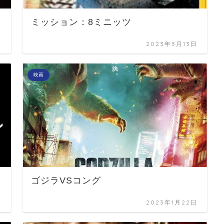
ミッション：8ミニッツ
日
2023年5月13日
映画
ゴジラVSコング
日
2023年1月22日