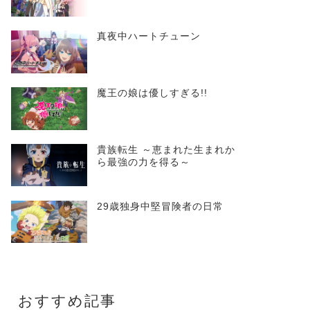
真夜中ハートチューン
魔王の娘は優しすぎる!!
貴族転生 ～恵まれた生まれか
ら最強の力を得る～
29歳独身中堅冒険者の日常
おすすめ記事