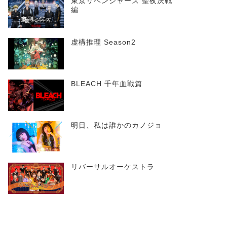
東京リベンジャーズ 聖夜決戦
編
虚構推理 Season2
BLEACH 千年血戦篇
明日、私は誰かのカノジョ
リバーサルオーケストラ