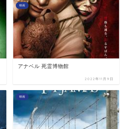
映画
アナベル 死霊博物館
日
2022年11月9日
映画