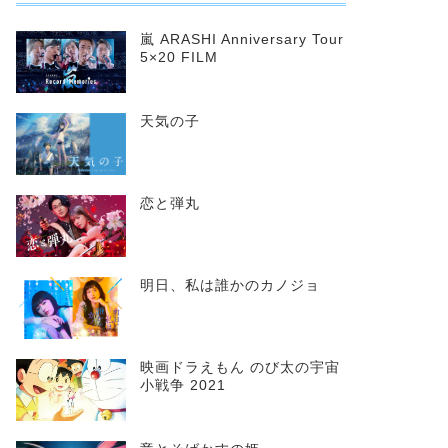
嵐 ARASHI Anniversary Tour
5×20 FILM
天気の子
恋と弾丸
明日、私は誰かのカノジョ
映画ドラえもん のび太の宇宙
小戦争 2021