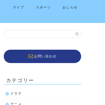
メ
ライブ
スポーツ
おしらせ
お問い合わせ
カテゴリー
ドラマ
アニメ