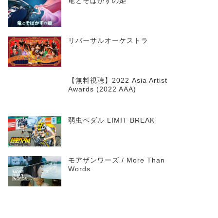
竜とそばかすの姫
リバーサルオーケストラ
【無料視聴】2022 Asia Artist
Awards (2022 AAA)
弱虫ペダル LIMIT BREAK
モアザンワーズ / More Than
Words