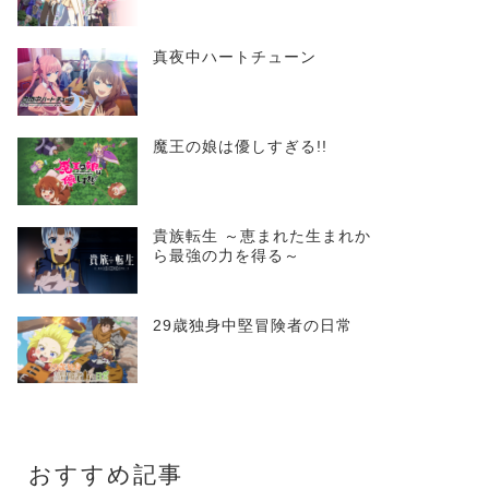
真夜中ハートチューン
魔王の娘は優しすぎる!!
貴族転生 ～恵まれた生まれか
ら最強の力を得る～
29歳独身中堅冒険者の日常
おすすめ記事