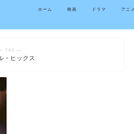
ホーム
映画
ドラマ
アニ
― TAG ―
ル・ヒックス