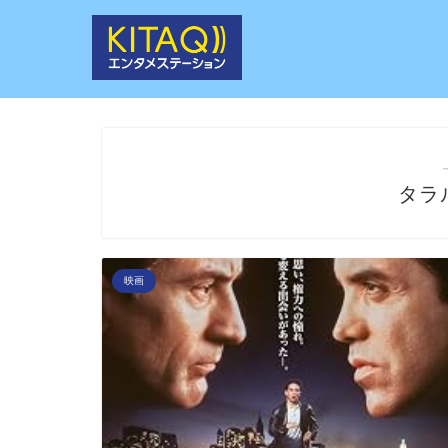
タラ
映画