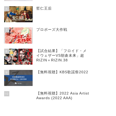
哲仁王后
6
プロポーズ大作戦
7
【試合結果】「フロイド・メ
8
イウェザーVS朝倉未来」超
RIZIN＋RIZIN.38
【無料視聴】KBS歌謡祭2022
9
【無料視聴】2022 Asia Artist
10
Awards (2022 AAA)