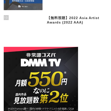
10
【無料視聴】2022 Asia Artist
Awards (2022 AAA)