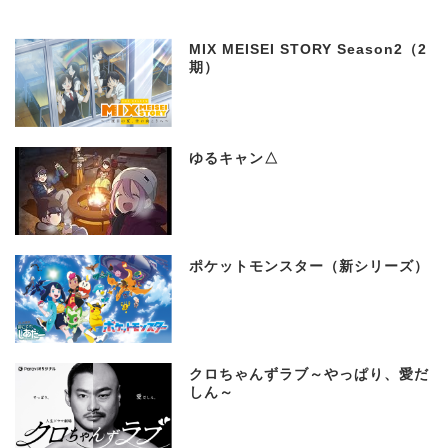
MIX MEISEI STORY Season2（2
期）
ゆるキャン△
ポケットモンスター（新シリーズ）
クロちゃんずラブ～やっぱり、愛だ
しん～