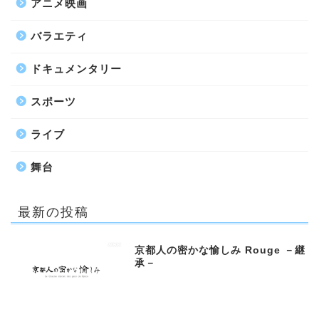
アニメ映画
バラエティ
ドキュメンタリー
スポーツ
ライブ
舞台
最新の投稿
京都人の密かな愉しみ Rouge －継
承－