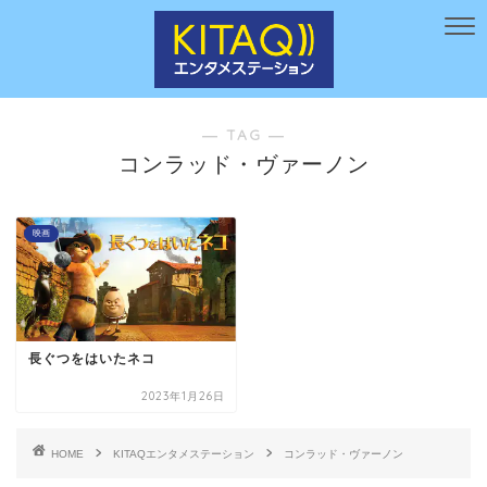
― TAG ―
コンラッド・ヴァーノン
映画
長ぐつをはいたネコ
2023年1月26日
HOME
KITAQエンタメステーション
コンラッド・ヴァーノン