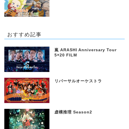
おすすめ記事
嵐 ARASHI Anniversary Tour
5×20 FILM
リバーサルオーケストラ
虚構推理 Season2