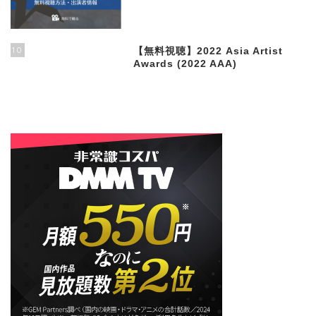
10
【無料視聴】2022 Asia Artist
Awards (2022 AAA)