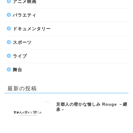
アニメ映画
バラエティ
ドキュメンタリー
スポーツ
ライブ
舞台
最新の投稿
京都人の密かな愉しみ Rouge －継
承－