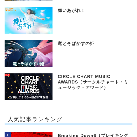
舞いあがれ！
竜とそばかすの姫
CIRCLE CHART MUSIC
AWARDS（サークルチャート・ミ
ュージック・アワード）
人気記事ランキング
1
Breaking Down6（ブレイキング