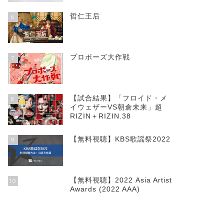
哲仁王后
6
プロポーズ大作戦
7
【試合結果】「フロイド・メ
8
イウェザーVS朝倉未来」超
RIZIN＋RIZIN.38
【無料視聴】KBS歌謡祭2022
9
【無料視聴】2022 Asia Artist
10
Awards (2022 AAA)