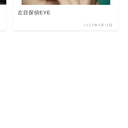
左目探偵EYE
日
2023年4月13日