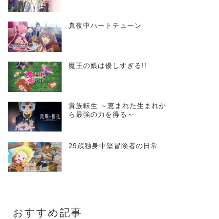
真夜中ハートチューン
魔王の娘は優しすぎる!!
貴族転生 ～恵まれた生まれか
ら最強の力を得る～
29歳独身中堅冒険者の日常
おすすめ記事