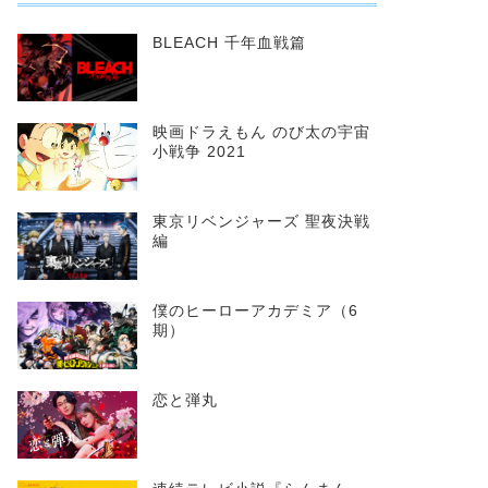
BLEACH 千年血戦篇
映画ドラえもん のび太の宇宙
小戦争 2021
東京リベンジャーズ 聖夜決戦
編
僕のヒーローアカデミア（6
期）
恋と弾丸