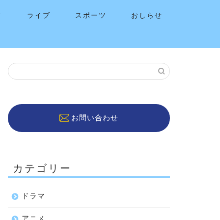
メ
ライブ
スポーツ
おしらせ
お問い合わせ
カテゴリー
ドラマ
アニメ