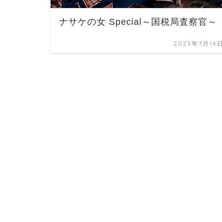
ナサケの女 Special～国税局査察官～
2023年7月16