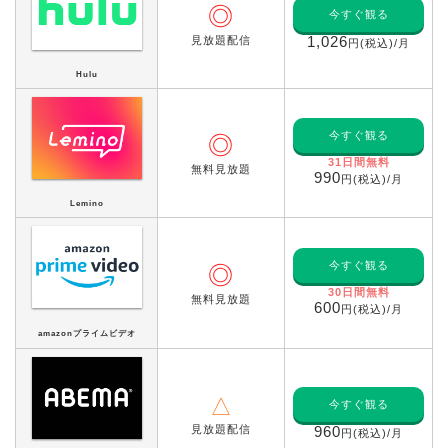
◎
今すぐ観る
見放題配信
1,026
円(税込)/月
Hulu
今すぐ観る
◎
31日間無料
無料見放題
990
円(税込)/月
Lemino
今すぐ観る
◎
30日間無料
無料見放題
600
円(税込)/月
amazonプライムビデオ
△
今すぐ観る
見放題配信
960
円(税込)/月