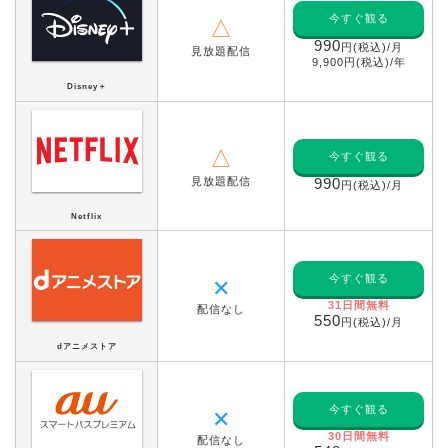
今すぐ観る
△
990
円(税込)/月
見放題配信
9,900円(税込)/年
Disney＋
△
今すぐ観る
見放題配信
990
円(税込)/月
Netflix
今すぐ観る
✕
31日間無料
配信なし
550
円(税込)/月
dアニメストア
今すぐ観る
✕
30日間無料
配信なし