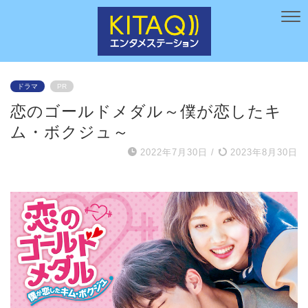
ドラマ
PR
恋のゴールドメダル～僕が恋したキ
ム・ボクジュ～
2022年7月30日
/
2023年8月30日