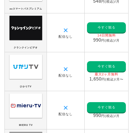
548
円(税込)/月
auスマートパスプレミアム
今すぐ観る
✕
14日間無料
配信なし
990
円(税込)/月
クランクインビデオ
今すぐ観る
✕
最大2ヶ月無料
配信なし
1,650
円(税込)/月〜
ひかりTV
✕
今すぐ観る
配信なし
990
円(税込)/月
MIERU TV