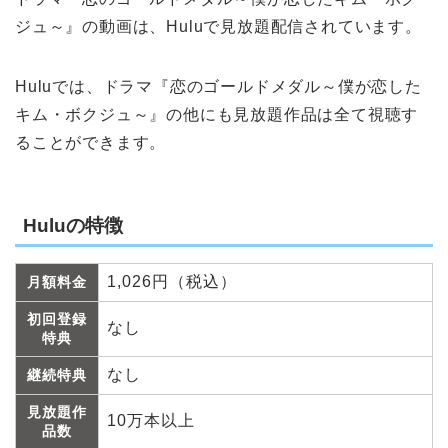
ジュ～』の動画は、Huluで見放題配信されています。
Huluでは、ドラマ『恋のゴールドメダル～僕が恋した
キム・ボクジュ～』の他にも見放題作品は全て視聴す
ることができます。
Huluの特徴
1,026円（税込）
月額料金
初回登録
なし
特典
なし
継続特典
見放題作
10万本以上
品数