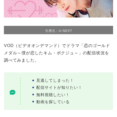
引用元：U-NEXT
VOD（ビデオオンデマンド）でドラマ「恋のゴールド
メダル～僕が恋したキム・ボクジュ～」の配信状況を
調べてみました。
見逃してしまった！
配信サイトが知りたい！
無料視聴したい！
動画を探している