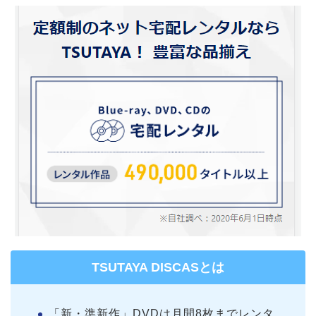
TSUTAYA DISCASとは
「新・準新作」DVDは月間8枚までレンタ