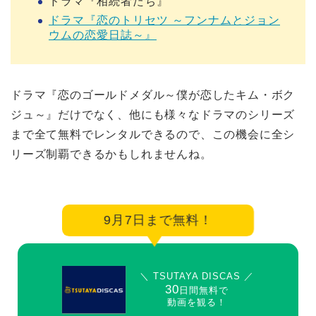
ドラマ『相続者たち』
ドラマ『恋のトリセツ ～フンナムとジョン
ウムの恋愛日誌～』
ドラマ『恋のゴールドメダル～僕が恋したキム・ボク
ジュ～』だけでなく、他にも様々なドラマのシリーズ
まで全て無料でレンタルできるので、この機会に全シ
リーズ制覇できるかもしれませんね。
9月7日まで無料！
＼ TSUTAYA DISCAS ／
30
日間無料で
動画を観る！