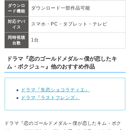
ダウンロ
ダウンロード一部作品可能
ード機能
対応デバ
スマホ・PC・タブレット・テレビ
イス
同時視聴
1台
台数
ドラマ『恋のゴールドメダル～僕が恋したキ
ム・ボクジュ～』他のおすすめ作品
ドラマ『失恋ショコラティエ』
ドラマ『ラストフレンズ』
ドラマ『恋のゴールドメダル～僕が恋したキム・ボク