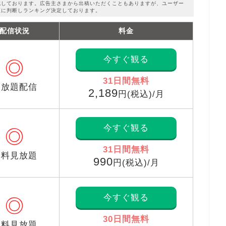
成しております。広告主さまから出稿いただくこともありますが、ユーザー
正に判断しランキング決定しております。
配信状況
料金
今すぐ観る
◎
31日間無料
見放題配信
2,189
円(税込)/月
今すぐ観る
◎
31日間無料
無料見放題
990
円(税込)/月
今すぐ観る
◎
30日間無料
無料見放題