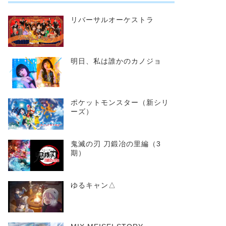
リバーサルオーケストラ
明日、私は誰かのカノジョ
ポケットモンスター（新シリ
ーズ）
鬼滅の刃 刀鍛冶の里編（3
期）
ゆるキャン△