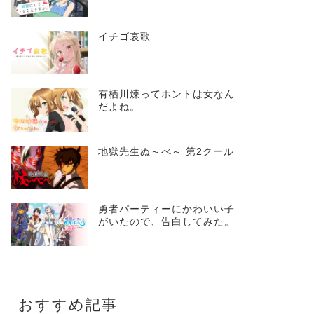
イチゴ哀歌
有栖川煉ってホントは女なん
だよね。
地獄先生ぬ～べ～ 第2クール
勇者パーティーにかわいい子
がいたので、告白してみた。
おすすめ記事