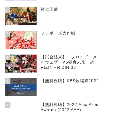
哲仁王后
6
プロポーズ大作戦
7
【試合結果】「フロイド・メ
8
イウェザーVS朝倉未来」超
RIZIN＋RIZIN.38
【無料視聴】KBS歌謡祭2022
9
【無料視聴】2022 Asia Artist
10
Awards (2022 AAA)