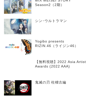
MIX MEISEI STORY
Season2（2期）
シン･ウルトラマン
Yogibo presents
RIZIN.46（ライジン46）
【無料視聴】2022 Asia Artist
Awards (2022 AAA)
鬼滅の刃 柱稽古編