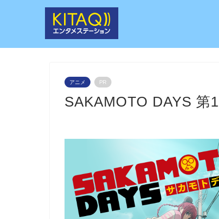
アニメ
PR
SAKAMOTO DAYS