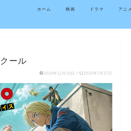
ホーム
映画
ドラマ
アニ
 第1クール
2024年12月10日
/
2025年7月27日