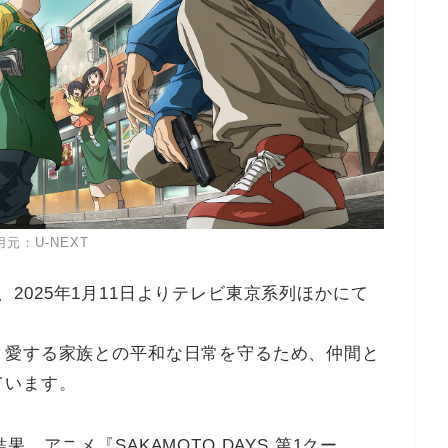
用元：U-NEXT
』は、2025年1月11日よりテレビ東京系列ほかにて
、愛する家族との平和な日常を守るため、仲間と
ています。
、アニメ『SAKAMOTO DAYS 第1クー