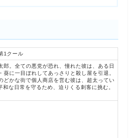
S 第1クール
太郎。全ての悪党が恐れ、憧れた彼は、ある日
・葵に一目ぼれしてあっさりと殺し屋を引退。
のどかな街で個人商店を営む彼は、超太ってい
の平和な日常を守るため、迫りくる刺客に挑む。