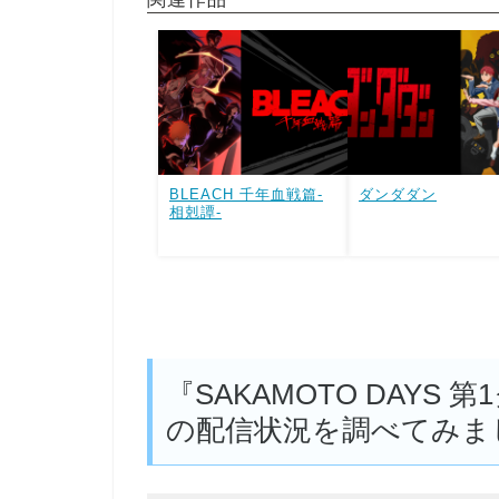
BLEACH 千年血戦篇-
ダンダダン
相剋譚-
『SAKAMOTO DAY
の配信状況を調べてみま