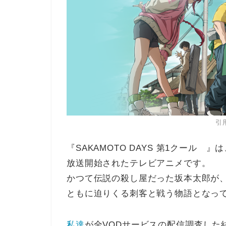
引
『SAKAMOTO DAYS 第1クール 
放送開始されたテレビアニメです。
かつて伝説の殺し屋だった坂本太郎が
ともに迫りくる刺客と戦う物語となっ
私達
が全VODサービスの配信調査した結果