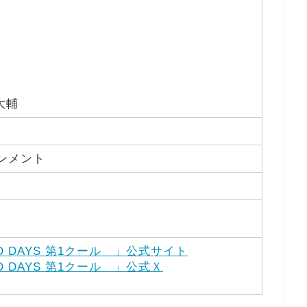
大輔
ンメント
O DAYS 第1クール 」公式サイト
O DAYS 第1クール 」公式Ｘ