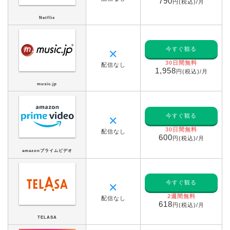
790
円(税込)/月
Netflix
今すぐ観る
✕
30日間無料
配信なし
1,958
円(税込)/月
music.jp
今すぐ観る
✕
30日間無料
配信なし
600
円(税込)/月
amazonプライムビデオ
今すぐ観る
✕
2週間無料
配信なし
618
円(税込)/月
TELASA