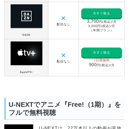
今すぐ観る
✕
3,700
円(税込)/月
配信なし
3,000円(税込)/月
（年間プラン）
DAZN
今すぐ観る
✕
7日間無料
配信なし
900
円(税込)/月
AppleTV+
U-NEXTでアニメ『Free!（1期）』を
フルで無料視聴
U-NEXTは、22万本以上の動画が見放