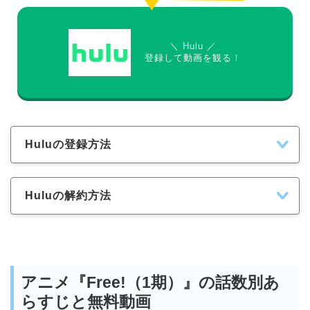
＼ Hulu ／
登録して動画を観る！
Huluの登録方法
Huluの解約方法
アニメ『Free!（1期）』の話数別あ
らすじと無料動画