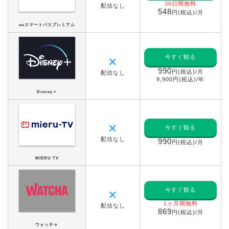
30日間無料
配信なし
548
円(税込)/月
auスマートパスプレミアム
今すぐ観る
✕
990
円(税込)/月
配信なし
9,900円(税込)/年
Disney＋
✕
今すぐ観る
配信なし
990
円(税込)/月
MIERU TV
今すぐ観る
✕
1ヶ月間無料
配信なし
869
円(税込)/月
ウォッチャ