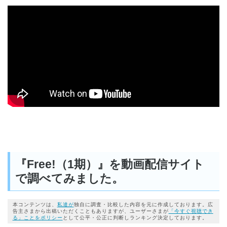
『Free!（1期）』を動画配信サイト
で調べてみました。
本コンテンツは、
私達が
独自に調査・比較した内容を元に作成しております。広
告主さまから出稿いただくこともありますが、ユーザーさまが
「今すぐ視聴でき
る」ことをポリシー
として公平・公正に判断しランキング決定しております。