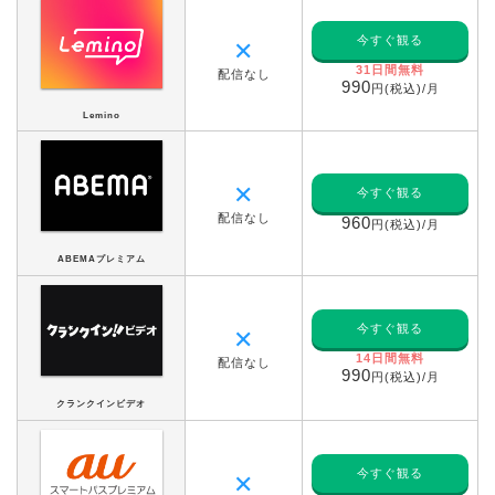
今すぐ観る
✕
31日間無料
配信なし
990
円(税込)/月
Lemino
✕
今すぐ観る
配信なし
960
円(税込)/月
ABEMAプレミアム
今すぐ観る
✕
14日間無料
配信なし
990
円(税込)/月
クランクインビデオ
今すぐ観る
✕