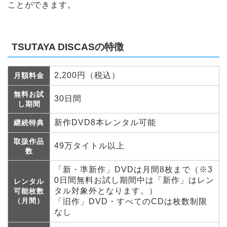
ことができます。
TSUTAYA DISCASの特徴
2,200円（税込）
月額料金
無料お試
30日間
し期間
新作DVD8本レンタル可能
継続特典
取扱作品
49万タイトル以上
数
「新・準新作」DVDは月間8枚まで（※3
0日間無料お試し期間中は「新作」はレン
レンタル
タル対象外となります。）
可能枚数
（月間）
「旧作」DVD・すべてのCDは枚数制限
なし