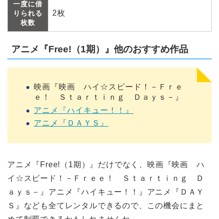
一度に借
2枚
りられる
枚数
アニメ『Free!（1期）』他のおすすめ作品
映画『映画 ハイ☆スピード！－Ｆｒｅ
ｅ！ Ｓｔａｒｔｉｎｇ Ｄａｙｓ－』
アニメ『ハイキュー！！』
アニメ『ＤＡＹＳ』
アニメ『Free!（1期）』だけでなく、映画『映画 ハ
イ☆スピード！－Ｆｒｅｅ！ Ｓｔａｒｔｉｎｇ Ｄ
ａｙｓ－』アニメ『ハイキュー！！』アニメ『ＤＡＹ
Ｓ』なども全てレンタルできるので、この機会にまと