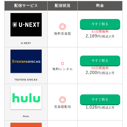
配信サービス
配信状況
料金
今すぐ観る
◎
31日間無料
無料見放題
2,189
円(税込)/月
U-NEXT
今すぐ観る
○
30日間無料
無料レンタル
2,200
円(税込)/月
TSUTAYA DISCAS
◎
今すぐ観る
見放題配信
1,026
円(税込)/月
Hulu