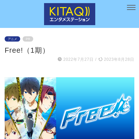
アニメ
PR
Free!（1期）
2022年7月27日
/
2023年8月28日