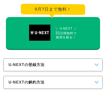
9月7日まで無料！
＼ U-NEXT ／
31
日間無料で
動画を観る！
U-NEXTの登録方法
U-NEXTの解約方法