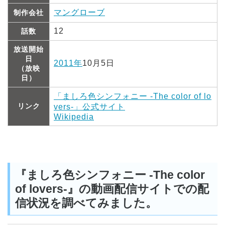
マングローブ
制作会社
12
話数
放送開始
日
2011年
10月5日
（放映
日）
「ましろ色シンフォニー -The color of lo
リンク
vers-」公式サイト
Wikipedia
『ましろ色シンフォニー -The color
of lovers-』の動画配信サイトでの配
信状況を調べてみました。