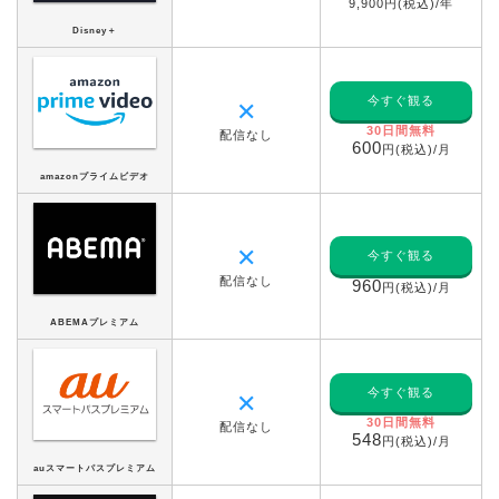
9,900円(税込)/年
Disney＋
今すぐ観る
✕
30日間無料
配信なし
600
円(税込)/月
amazonプライムビデオ
✕
今すぐ観る
配信なし
960
円(税込)/月
ABEMAプレミアム
今すぐ観る
✕
30日間無料
配信なし
548
円(税込)/月
auスマートパスプレミアム