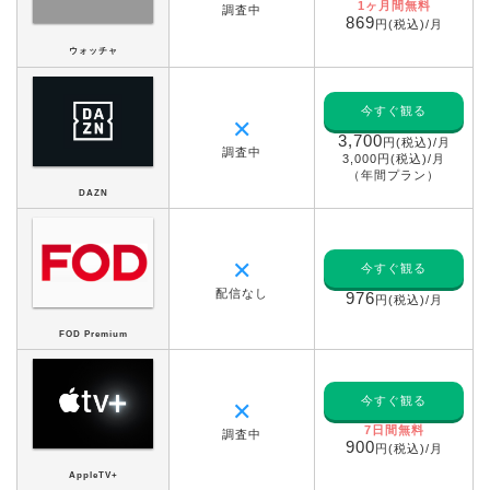
1ヶ月間無料
調査中
869
円(税込)/月
ウォッチャ
今すぐ観る
✕
3,700
円(税込)/月
調査中
3,000円(税込)/月
（年間プラン）
DAZN
✕
今すぐ観る
配信なし
976
円(税込)/月
FOD Premium
今すぐ観る
✕
7日間無料
調査中
900
円(税込)/月
AppleTV+