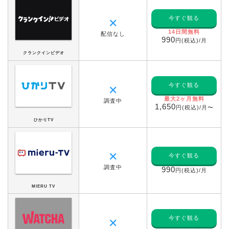
今すぐ観る
✕
14日間無料
配信なし
990
円(税込)/月
クランクインビデオ
今すぐ観る
✕
最大2ヶ月無料
調査中
1,650
円(税込)/月〜
ひかりTV
✕
今すぐ観る
調査中
990
円(税込)/月
MIERU TV
今すぐ観る
✕