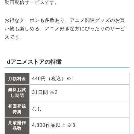
動画配信サービスです。
お得なクーポンも多数あり、アニメ関連グッズのお買
い物も楽しめる、アニメ好きな方にぴったりのサービ
スです。
dアニメストアの特徴
440円（税込）※1
月額料金
無料お試
31日間 ※2
し期間
初回登録
なし
特典
見放題作
4,800作品以上 ※3
品数