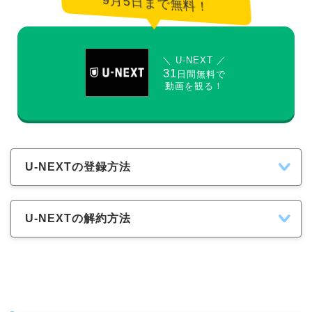
9月5日まで無料！
＼ U-NEXT ／
31
日間無料で
動画を観る！
U-NEXTの登録方法
U-NEXTの解約方法