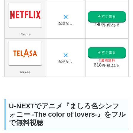
✕
今すぐ観る
配信なし
790
円(税込)/月
Netflix
今すぐ観る
✕
2週間無料
配信なし
618
円(税込)/月
TELASA
U-NEXTでアニメ『ましろ色シンフ
ォニー -The color of lovers-』をフル
で無料視聴