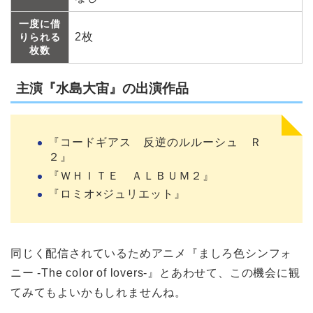
一度に借
2枚
りられる
枚数
主演『水島大宙』の出演作品
『コードギアス 反逆のルルーシュ Ｒ
２』
『ＷＨＩＴＥ ＡＬＢＵＭ２』
『ロミオ×ジュリエット』
同じく配信されているためアニメ『ましろ色シンフォ
ニー -The color of lovers-』とあわせて、この機会に観
てみてもよいかもしれませんね。