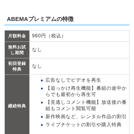
ABEMAプレミアムの特徴
960円（税込）
月額料金
無料お試
なし
し期間
初回登録
なし
特典
広告なしでビデオを再生
【追っかけ再生機能】番組の途中か
らでも最初から再生可
【見逃しコメント機能】放送後の番
継続特典
組もコメント閲覧可能
新作映画など、レンタル作品の割引
ライブチケットの割引や購入特典