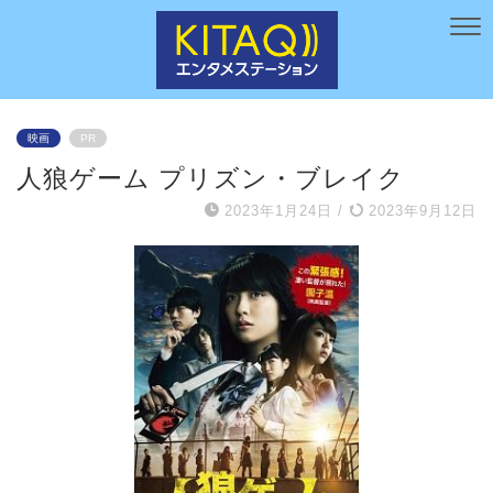
映画
PR
人狼ゲーム プリズン・ブレイク
2023年1月24日
/
2023年9月12日