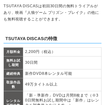
TSUTAYA DISCASは初回30日間の無料トライアルが
あり、映画『人狼ゲーム プリズン・ブレイク』の他に
も無料視聴することができます。
TSUTAYA DISCASの特徴
2,200円（税込）
月額料金
無料お試
30日間
し期間
新作DVD8本レンタル可能
継続特典
取扱作品
49万タイトル以上
数
「新・準新作」DVDは月間8枚まで（※3
0日間無料お試し期間中は「新作」はレン
レンタル