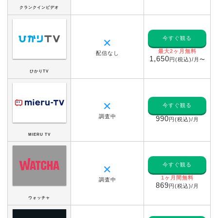
クランクインビデオ
今すぐ観る
✕
最大2ヶ月無料
配信なし
1,650
円(税込)/月〜
ひかりTV
✕
今すぐ観る
調査中
990
円(税込)/月
MIERU TV
今すぐ観る
✕
1ヶ月間無料
調査中
869
円(税込)/月
ウォッチャ