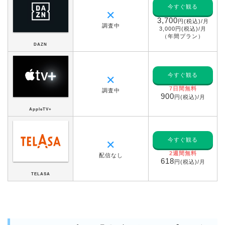
今すぐ観る
✕
3,700
円(税込)/月
調査中
3,000円(税込)/月
（年間プラン）
DAZN
今すぐ観る
✕
7日間無料
調査中
900
円(税込)/月
AppleTV+
今すぐ観る
✕
2週間無料
配信なし
618
円(税込)/月
TELASA