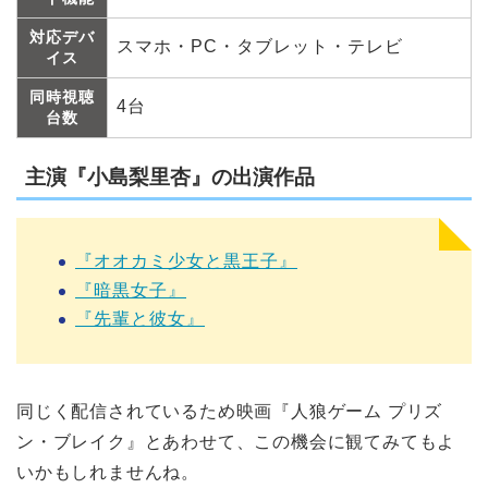
対応デバ
スマホ・PC・タブレット・テレビ
イス
同時視聴
4台
台数
主演『小島梨里杏』の出演作品
『オオカミ少女と黒王子』
『暗黒女子』
『先輩と彼女』
同じく配信されているため映画『人狼ゲーム プリズ
ン・ブレイク』とあわせて、この機会に観てみてもよ
いかもしれませんね。