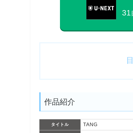
31
作品紹介
TANG
タイトル