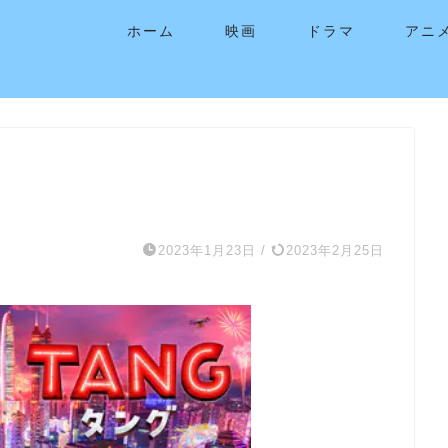
ホーム
映画
ドラマ
アニ
2023年1月23日
/
2023年2月25日