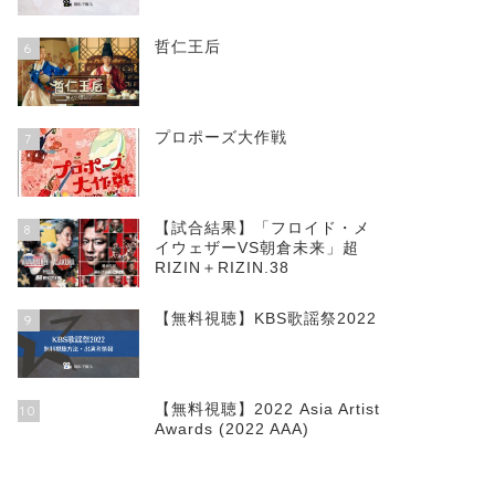
哲仁王后
6
プロポーズ大作戦
7
【試合結果】「フロイド・メ
8
イウェザーVS朝倉未来」超
RIZIN＋RIZIN.38
【無料視聴】KBS歌謡祭2022
9
【無料視聴】2022 Asia Artist
10
Awards (2022 AAA)