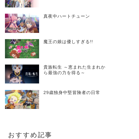
真夜中ハートチューン
魔王の娘は優しすぎる!!
貴族転生 ～恵まれた生まれか
ら最強の力を得る～
29歳独身中堅冒険者の日常
おすすめ記事