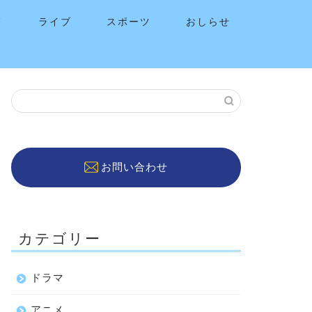
メ
ライブ
スポーツ
おしらせ
お問い合わせ
カテゴリー
ドラマ
アニメ