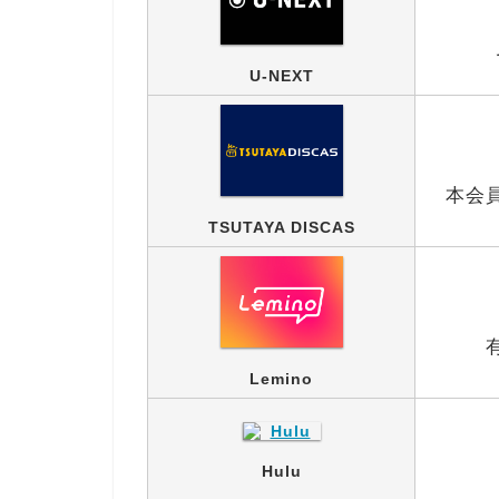
U-NEXT
本会
TSUTAYA DISCAS
Lemino
Hulu