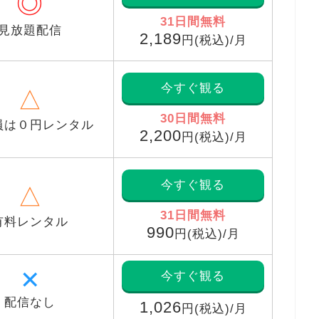
◎
31日間無料
見放題配信
2,189
円(税込)/月
今すぐ観る
△
30日間無料
員は０円レンタル
2,200
円(税込)/月
今すぐ観る
△
31日間無料
有料レンタル
990
円(税込)/月
✕
今すぐ観る
配信なし
1,026
円(税込)/月