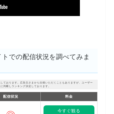
サイトでの配信状況を調べてみま
成しております。広告主さまから出稿いただくこともありますが、ユーザー
正に判断しランキング決定しております。
配信状況
料金
今すぐ観る