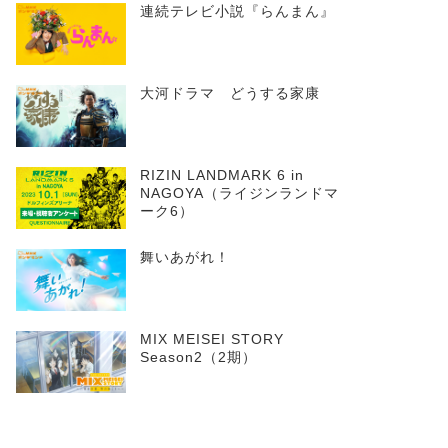
連続テレビ小説『らんまん』
大河ドラマ どうする家康
RIZIN LANDMARK 6 in
NAGOYA（ライジンランドマ
ーク6）
舞いあがれ！
MIX MEISEI STORY
Season2（2期）