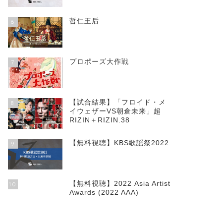
哲仁王后
6
プロポーズ大作戦
7
【試合結果】「フロイド・メ
8
イウェザーVS朝倉未来」超
RIZIN＋RIZIN.38
【無料視聴】KBS歌謡祭2022
9
【無料視聴】2022 Asia Artist
10
Awards (2022 AAA)