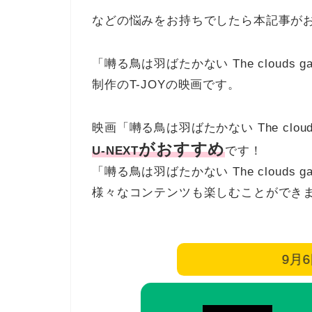
などの悩みをお持ちでしたら本記事が
「囀る鳥は羽ばたかない The clouds g
制作のT-JOYの映画です。
映画「囀る鳥は羽ばたかない The cloud
がおすすめ
U-NEXT
です！
「囀る鳥は羽ばたかない The clouds
様々なコンテンツも楽しむことができ
9月