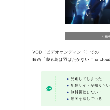
引用元
VOD（ビデオオンデマンド）での
映画「囀る鳥は羽ばたかない The clou
見逃してしまった！
配信サイトが知りたい
無料視聴したい！
動画を探している