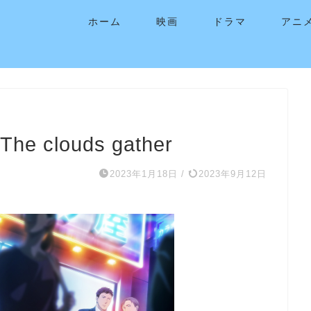
ホーム
映画
ドラマ
アニ
clouds gather
2023年1月18日
/
2023年9月12日