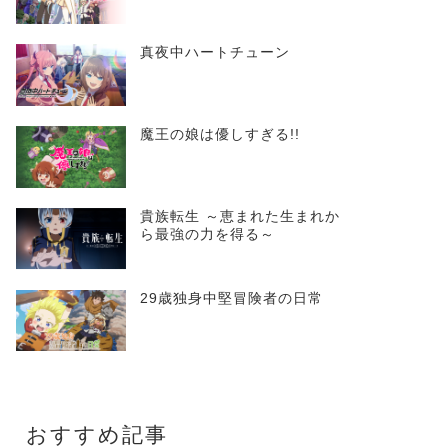
真夜中ハートチューン
魔王の娘は優しすぎる!!
貴族転生 ～恵まれた生まれか
ら最強の力を得る～
29歳独身中堅冒険者の日常
おすすめ記事