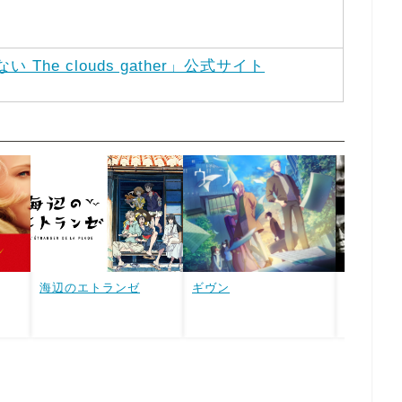
The clouds gather」公式サイト
海辺のエトランゼ
ギヴン
アウトレ