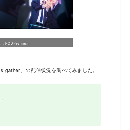
：FODPremium
ds gather」の配信状況を調べてみました。
！