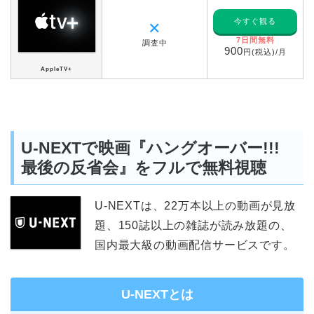
今すぐ観る
✕
7日間無料
調査中
900
円(税込)/月
AppleTV+
U-NEXTで映画『ハングオーバー!!!
最後の反省会』をフルで無料視聴
U-NEXTは、22万本以上の動画が見放
題、150誌以上の雑誌が読み放題の、
国内最大級の動画配信サービスです。
U-NEXTとは