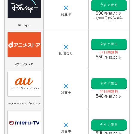
今すぐ観る
✕
990
円(税込)/月
調査中
9,900円(税込)/年
Disney＋
今すぐ観る
✕
31日間無料
配信なし
550
円(税込)/月
dアニメストア
今すぐ観る
✕
30日間無料
調査中
548
円(税込)/月
auスマートパスプレミアム
✕
今すぐ観る
調査中
990
円(税込)/月