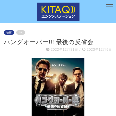
映画
PR
ハングオーバー!!! 最後の反省会
2022年12月31日
/
2023年12月9日