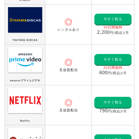
U-NEXT
今すぐ観る
◎
30日間無料
レンタルあり
2,200
円(税込)/月
TSUTAYA DISCAS
今すぐ観る
◎
30日間無料
見放題配信
600
円(税込)/月
amazonプライムビデオ
◎
今すぐ観る
見放題配信
790
円(税込)/月
Netflix