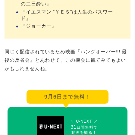
の二日酔い』
『イエスマン “ＹＥＳ”は人生のパスワー
ド』
『ジョーカー』
同じく配信されているため映画『ハングオーバー!!! 最
後の反省会』とあわせて、この機会に観てみてもよい
かもしれませんね。
9月6日まで無料！
＼ U-NEXT ／
31
日間無料で
動画を観る！