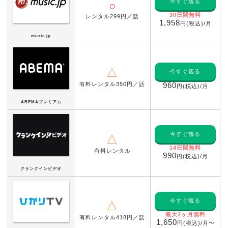
今すぐ観る
○
30日間無料
レンタル299円／話
1,958
円(税込)/月
music.jp
△
今すぐ観る
有料レンタル350円／話
960
円(税込)/月
ABEMAプレミアム
今すぐ観る
△
14日間無料
有料レンタル
990
円(税込)/月
クランクインビデオ
今すぐ観る
△
最大2ヶ月無料
有料レンタル418円／話
1,650
円(税込)/月〜