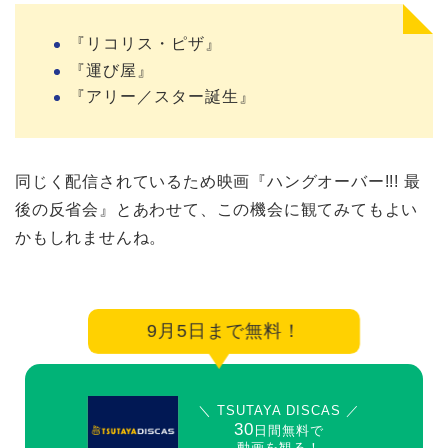
『リコリス・ピザ』
『運び屋』
『アリー／スター誕生』
同じく配信されているため映画『ハングオーバー!!! 最
後の反省会』とあわせて、この機会に観てみてもよい
かもしれませんね。
9月5日まで無料！
＼ TSUTAYA DISCAS ／
30
日間無料で
動画を観る！