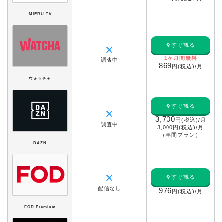
MIERU TV
今すぐ観る
✕
1ヶ月間無料
調査中
869
円(税込)/月
ウォッチャ
今すぐ観る
✕
3,700
円(税込)/月
調査中
3,000円(税込)/月
（年間プラン）
DAZN
✕
今すぐ観る
配信なし
976
円(税込)/月
FOD Premium