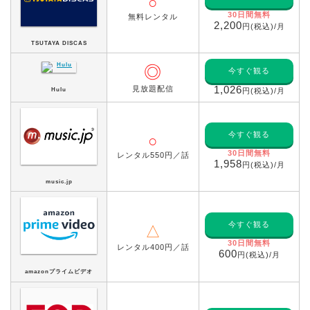
○
30日間無料
無料レンタル
2,200
円(税込)/月
TSUTAYA DISCAS
◎
今すぐ観る
見放題配信
1,026
Hulu
円(税込)/月
今すぐ観る
○
30日間無料
レンタル550円／話
1,958
円(税込)/月
music.jp
今すぐ観る
△
30日間無料
レンタル400円／話
600
円(税込)/月
amazonプライムビデオ