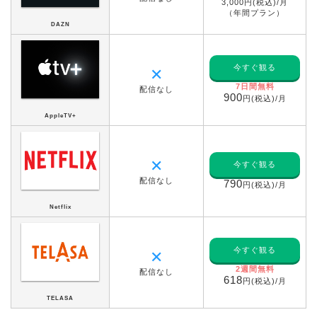
3,000円(税込)/月
（年間プラン）
DAZN
今すぐ観る
✕
7日間無料
配信なし
900
円(税込)/月
AppleTV+
✕
今すぐ観る
配信なし
790
円(税込)/月
Netflix
今すぐ観る
✕
2週間無料
配信なし
618
円(税込)/月
TELASA