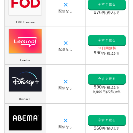
✕
今すぐ観る
配信なし
976
円(税込)/月
FOD Premium
今すぐ観る
✕
31日間無料
配信なし
990
円(税込)/月
Lemino
今すぐ観る
✕
990
円(税込)/月
配信なし
9,900円(税込)/年
Disney＋
✕
今すぐ観る
配信なし
960
円(税込)/月