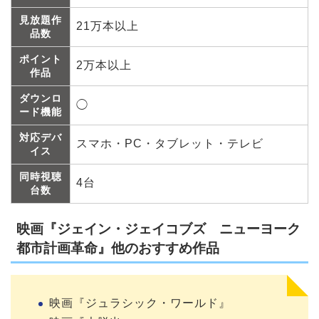
見放題作
21万本以上
品数
ポイント
2万本以上
作品
ダウンロ
◯
ード機能
対応デバ
スマホ・PC・タブレット・テレビ
イス
同時視聴
4台
台数
映画『ジェイン・ジェイコブズ ニューヨーク
都市計画革命』他のおすすめ作品
映画『ジュラシック・ワールド』