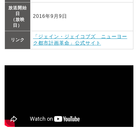
放送開始
日
2016年9月9日
（放映
日）
「ジェイン・ジェイコブズ ニューヨー
リンク
ク都市計画革命」公式サイト