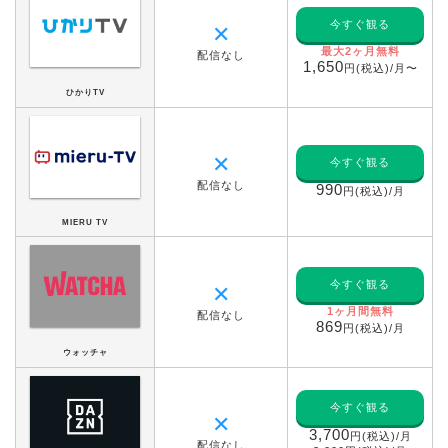
今すぐ観る
✕
最大2ヶ月無料
配信なし
1,650
円(税込)/月〜
ひかりTV
✕
今すぐ観る
配信なし
990
円(税込)/月
MIERU TV
今すぐ観る
✕
1ヶ月間無料
配信なし
869
円(税込)/月
ウォッチャ
今すぐ観る
✕
3,700
円(税込)/月
配信なし