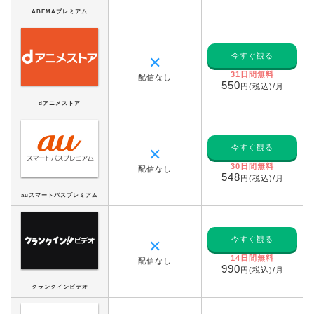
ABEMAプレミアム
今すぐ観る
✕
31日間無料
配信なし
550
円(税込)/月
dアニメストア
今すぐ観る
✕
30日間無料
配信なし
548
円(税込)/月
auスマートパスプレミアム
今すぐ観る
✕
14日間無料
配信なし
990
円(税込)/月
クランクインビデオ