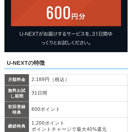
U-NEXTの特徴
2,189円（税込）
月額料金
無料お試
31日間
し期間
初回登録
600ポイント
特典
1,200ポイント
継続特典
ポイントチャージで最大40%還元