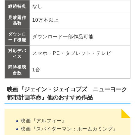
なし
継続特典
見放題作
10万本以上
品数
ダウンロ
ダウンロード一部作品可能
ード機能
対応デバ
スマホ・PC・タブレット・テレビ
イス
同時視聴
1台
台数
映画『ジェイン・ジェイコブズ ニューヨーク
都市計画革命』他のおすすめ作品
映画『アルフィー』
映画『スパイダーマン：ホームカミング』