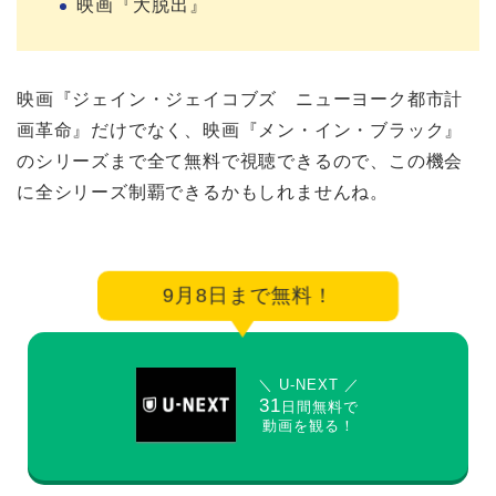
映画『大脱出』
映画『ジェイン・ジェイコブズ ニューヨーク都市計
画革命』だけでなく、映画『メン・イン・ブラック』
のシリーズまで全て無料で視聴できるので、この機会
に全シリーズ制覇できるかもしれませんね。
9月8日まで無料！
＼ U-NEXT ／
31
日間無料で
動画を観る！