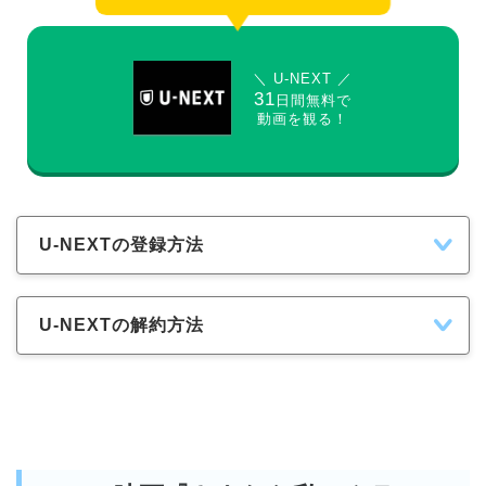
＼ U-NEXT ／
31
日間無料で
動画を観る！
U-NEXTの登録方法
U-NEXTの解約方法