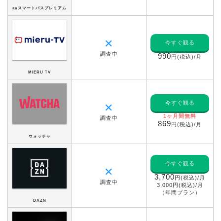
auスマートパスプレミアム
✕
今すぐ観る
調査中
990
円(税込)/月
MIERU TV
今すぐ観る
✕
1ヶ月間無料
調査中
869
円(税込)/月
ウォッチャ
今すぐ観る
✕
3,700
円(税込)/月
調査中
3,000円(税込)/月
（年間プラン）
DAZN