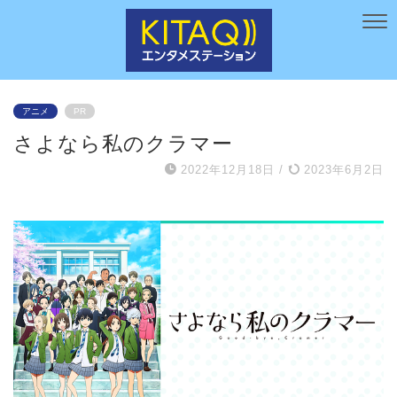
アニメ
PR
さよなら私のクラマー
2022年12月18日
/
2023年6月2日