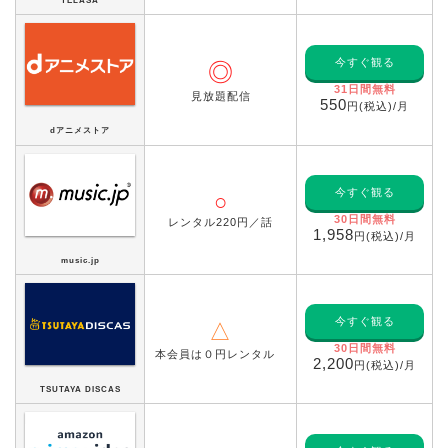
TELASA
今すぐ観る
◎
31日間無料
見放題配信
550
円(税込)/月
dアニメストア
今すぐ観る
○
30日間無料
レンタル220円／話
1,958
円(税込)/月
music.jp
今すぐ観る
△
30日間無料
本会員は０円レンタル
2,200
円(税込)/月
TSUTAYA DISCAS