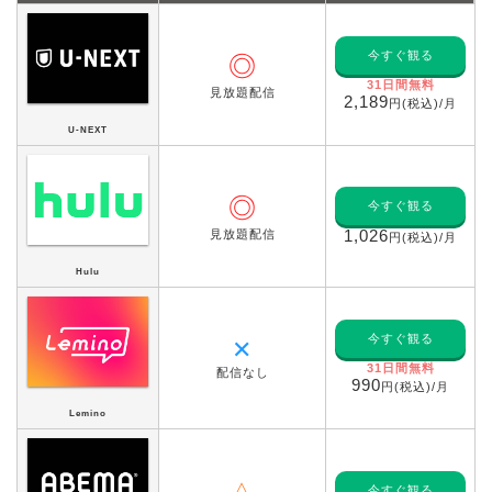
今すぐ観る
◎
31日間無料
見放題配信
2,189
円(税込)/月
U-NEXT
◎
今すぐ観る
見放題配信
1,026
円(税込)/月
Hulu
今すぐ観る
✕
31日間無料
配信なし
990
円(税込)/月
Lemino
今すぐ観る