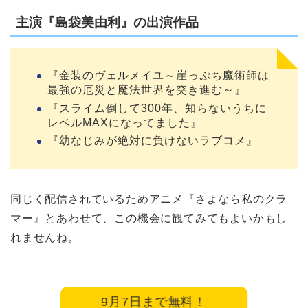
主演『島袋美由利』の出演作品
『金装のヴェルメイユ～崖っぷち魔術師は
最強の厄災と魔法世界を突き進む～』
『スライム倒して300年、知らないうちに
レベルMAXになってました』
『幼なじみが絶対に負けないラブコメ』
同じく配信されているためアニメ『さよなら私のクラ
マー』とあわせて、この機会に観てみてもよいかもし
れませんね。
9月7日まで無料！