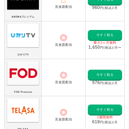
△
見放題配信
960
円(税込)/月
ABEMAプレミアム
今すぐ観る
◎
最大2ヶ月無料
見放題配信
1,650
円(税込)/月〜
ひかりTV
◎
今すぐ観る
見放題配信
976
円(税込)/月
FOD Premium
今すぐ観る
◎
2週間無料
見放題配信
618
円(税込)/月