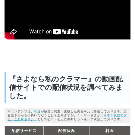
『さよなら私のクラマー』の動画配
信サイトでの配信状況を調べてみま
した。
本コンテンツは、
私達が
独自に調査・比較した内容を元に作成しております。広
告主さまから出稿いただくこともありますが、ユーザーさまが
「今すぐ視聴でき
る」ことをポリシー
として公平・公正に判断しランキング決定しております。
配信サービス
配信状況
料金