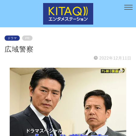
ドラマ
PR
広域警察
2022年12月11日