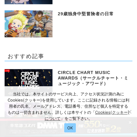
29歳独身中堅冒険者の日常
おすすめ記事
CIRCLE CHART MUSIC
AWARDS（サークルチャート・ミ
ュージック・アワード）
当社では、本サイトのサービス向上、アクセス状況計測の為に
Cookies(クッキー)を使用しています。ここに記録される情報には利
僕のヒーローアカデミア（6期）
用者の氏名、メールアドレス、電話番号、住所など個人を特定する
ものは一切含まれません。詳しくは本サイトの「
Cookies(クッキー)
について
」をご覧下さい。
×
OK