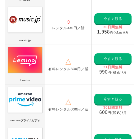
U-NEXT
今すぐ観る
○
30日間無料
レンタル330円／話
1,958
円(税込)/月
music.jp
今すぐ観る
△
31日間無料
有料レンタル330円／話
990
円(税込)/月
Lemino
今すぐ観る
△
30日間無料
有料レンタル330円／話
600
円(税込)/月
amazonプライムビデオ