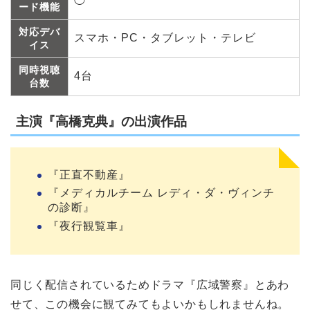
◯
ード機能
対応デバ
スマホ・PC・タブレット・テレビ
イス
同時視聴
4台
台数
主演『高橋克典』の出演作品
『正直不動産』
『メディカルチーム レディ・ダ・ヴィンチ
の診断』
『夜行観覧車』
同じく配信されているためドラマ『広域警察』とあわ
せて、この機会に観てみてもよいかもしれませんね。