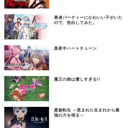
勇者パーティーにかわいい子がいた
ので、告白してみた。
真夜中ハートチューン
魔王の娘は優しすぎる!!
貴族転生 ～恵まれた生まれから最
強の力を得る～