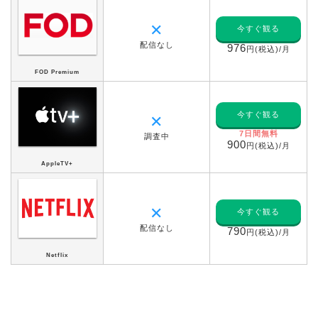
✕
今すぐ観る
配信なし
976
円(税込)/月
FOD Premium
今すぐ観る
✕
7日間無料
調査中
900
円(税込)/月
AppleTV+
✕
今すぐ観る
配信なし
790
円(税込)/月
Netflix