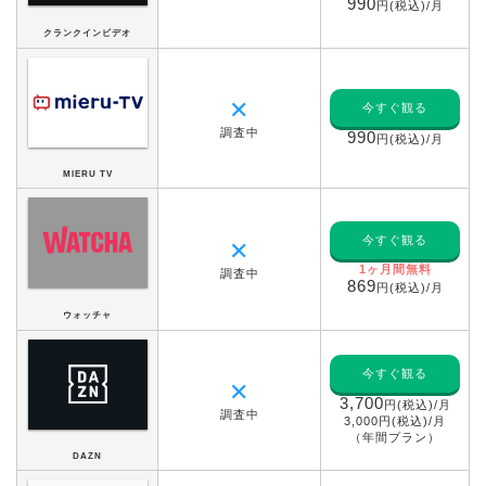
990
円(税込)/月
クランクインビデオ
✕
今すぐ観る
調査中
990
円(税込)/月
MIERU TV
今すぐ観る
✕
1ヶ月間無料
調査中
869
円(税込)/月
ウォッチャ
今すぐ観る
✕
3,700
円(税込)/月
調査中
3,000円(税込)/月
（年間プラン）
DAZN