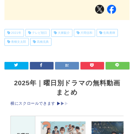
2021年
テレビ朝日
大東駿介
片岡信和
生島勇輝
青柳文太郎
高橋克典
2025年｜曜日別ドラマの無料動画
まとめ
横にスクロールできます