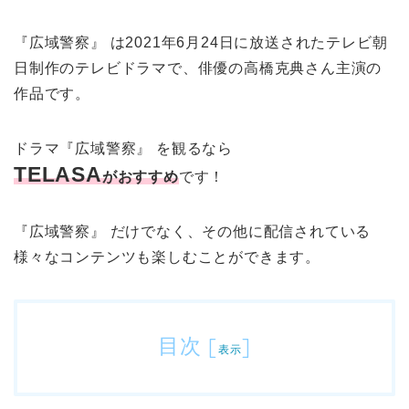
『広域警察』 は2021年6月24日に放送されたテレビ朝
日制作のテレビドラマで、俳優の高橋克典さん主演の
作品です。
ドラマ『広域警察』 を観るなら
TELASA
がおすすめ
です！
『広域警察』 だけでなく、その他に配信されている
様々なコンテンツも楽しむことができます。
目次
[
]
表示