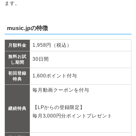
ます。
music.jpの特徴
1,958円（税込）
月額料金
無料お試
30日間
し期間
初回登録
1,600ポイント付与
特典
毎月動画クーポンを付与
【LPからの登録限定】
継続特典
毎月3,000円分ポイントプレゼント