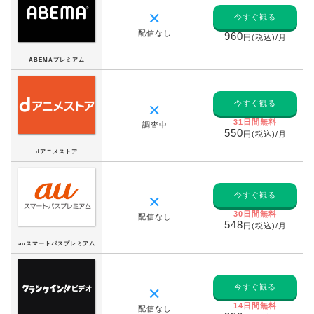
✕
今すぐ観る
配信なし
960
円(税込)/月
ABEMAプレミアム
今すぐ観る
✕
31日間無料
調査中
550
円(税込)/月
dアニメストア
今すぐ観る
✕
30日間無料
配信なし
548
円(税込)/月
auスマートパスプレミアム
今すぐ観る
✕
14日間無料
配信なし