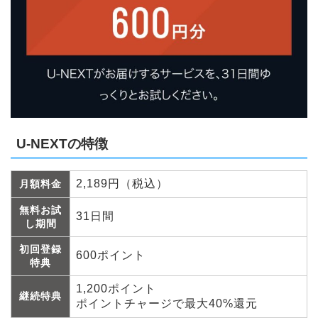
U-NEXTの特徴
2,189円（税込）
月額料金
無料お試
31日間
し期間
初回登録
600ポイント
特典
1,200ポイント
継続特典
ポイントチャージで最大40%還元