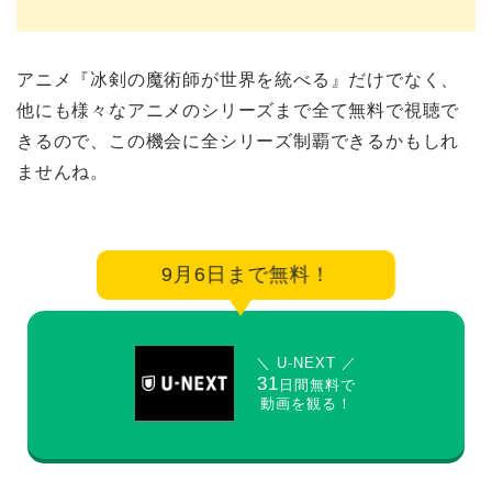
アニメ『冰剣の魔術師が世界を統べる』だけでなく、
他にも様々なアニメのシリーズまで全て無料で視聴で
きるので、この機会に全シリーズ制覇できるかもしれ
ませんね。
9月6日まで無料！
＼ U-NEXT ／
31
日間無料で
動画を観る！