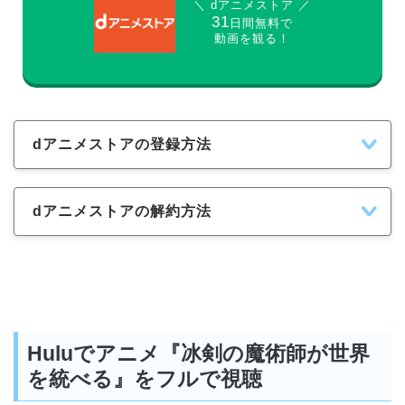
＼ dアニメストア ／
31
日間無料で
動画を観る！
dアニメストアの登録方法
dアニメストアの解約方法
Huluでアニメ『冰剣の魔術師が世界
を統べる』をフルで視聴