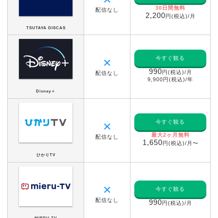
30日間無料
配信なし
2,200
円(税込)/月
TSUTAYA DISCAS
今すぐ観る
✕
990
円(税込)/月
配信なし
9,900円(税込)/年
Disney＋
今すぐ観る
✕
最大2ヶ月無料
配信なし
1,650
円(税込)/月〜
ひかりTV
✕
今すぐ観る
配信なし
990
円(税込)/月