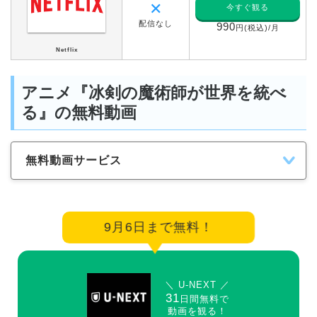
✕
今すぐ観る
配信なし
990
円(税込)/月
Netflix
アニメ『冰剣の魔術師が世界を統べ
る』の無料動画
無料動画サービス
9月6日まで無料！
＼ U-NEXT ／
31
日間無料で
動画を観る！