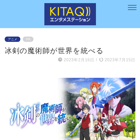
アニメ
PR
冰剣の魔術師が世界を統べる
2023年2月16日
/
2023年7月15日