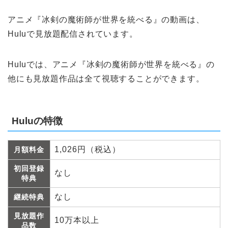
アニメ『冰剣の魔術師が世界を統べる』の動画は、
Huluで見放題配信されています。
Huluでは、アニメ『冰剣の魔術師が世界を統べる』の
他にも見放題作品は全て視聴することができます。
Huluの特徴
1,026円（税込）
月額料金
初回登録
なし
特典
なし
継続特典
見放題作
10万本以上
品数