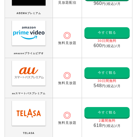
見放題配信
960
円(税込)/月
ABEMAプレミアム
今すぐ観る
◎
30日間無料
無料見放題
600
円(税込)/月
amazonプライムビデオ
今すぐ観る
◎
30日間無料
無料見放題
548
円(税込)/月
auスマートパスプレミアム
今すぐ観る
◎
2週間無料
無料見放題
618
円(税込)/月
TELASA