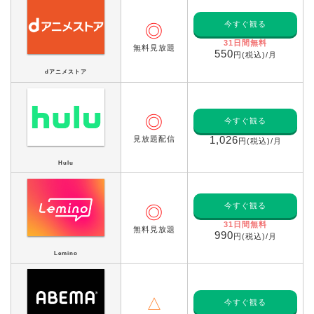
今すぐ観る
◎
31日間無料
無料見放題
550
円(税込)/月
dアニメストア
◎
今すぐ観る
見放題配信
1,026
円(税込)/月
Hulu
今すぐ観る
◎
31日間無料
無料見放題
990
円(税込)/月
Lemino
△
今すぐ観る