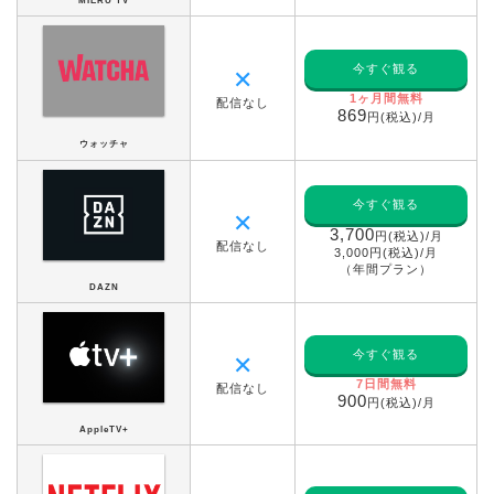
MIERU TV
今すぐ観る
✕
1ヶ月間無料
配信なし
869
円(税込)/月
ウォッチャ
今すぐ観る
✕
3,700
円(税込)/月
配信なし
3,000円(税込)/月
（年間プラン）
DAZN
今すぐ観る
✕
7日間無料
配信なし
900
円(税込)/月
AppleTV+