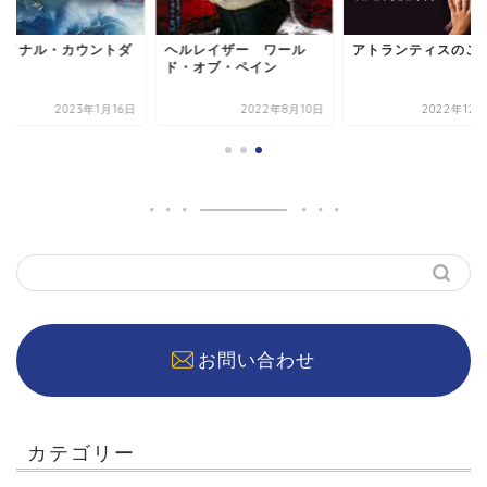
ァイナル・カウントダ
ヘルレイザー ワール
アトランティスのこ
ン
ド・オブ・ペイン
2023年1月16日
2022年8月10日
2022年12
お問い合わせ
カテゴリー