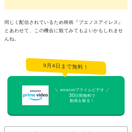
同じく配信されているため映画『ブエノスアイレス』
とあわせて、この機会に観てみてもよいかもしれませ
んね。
9月4日まで無料！
＼ amazonプライムビデオ ／
30
日間無料で
動画を観る！