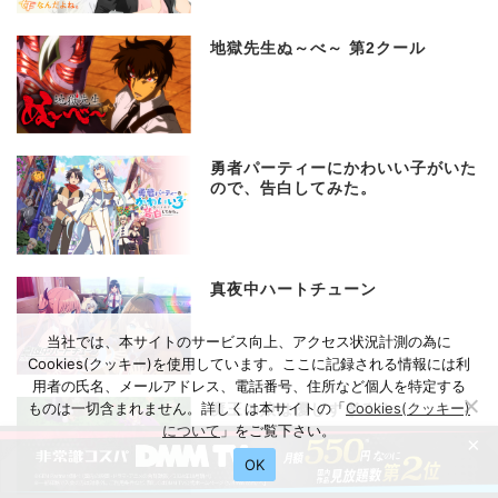
地獄先生ぬ～べ～ 第2クール
勇者パーティーにかわいい子がいた
ので、告白してみた。
真夜中ハートチューン
当社では、本サイトのサービス向上、アクセス状況計測の為に
Cookies(クッキー)を使用しています。ここに記録される情報には利
用者の氏名、メールアドレス、電話番号、住所など個人を特定する
ものは一切含まれません。詳しくは本サイトの「
Cookies(クッキー)
魔王の娘は優しすぎる!!
について
」をご覧下さい。
×
OK