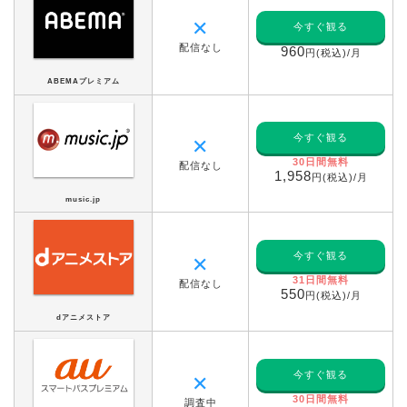
✕
今すぐ観る
配信なし
960
円(税込)/月
ABEMAプレミアム
今すぐ観る
✕
30日間無料
配信なし
1,958
円(税込)/月
music.jp
今すぐ観る
✕
31日間無料
配信なし
550
円(税込)/月
dアニメストア
今すぐ観る
✕
30日間無料
調査中