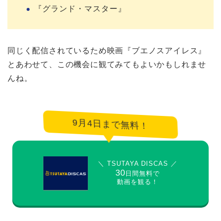
『グランド・マスター』
同じく配信されているため映画『ブエノスアイレス』
とあわせて、この機会に観てみてもよいかもしれませ
んね。
9月4日まで無料！
＼ TSUTAYA DISCAS ／
30
日間無料で
動画を観る！