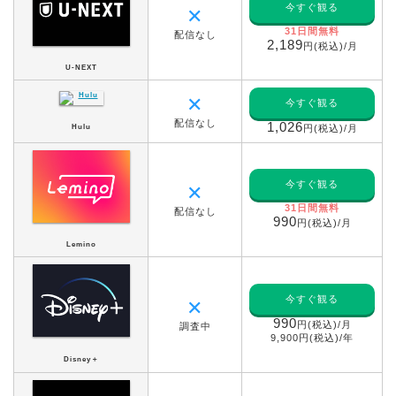
今すぐ観る
✕
31日間無料
配信なし
2,189
円(税込)/月
U-NEXT
✕
今すぐ観る
配信なし
1,026
Hulu
円(税込)/月
今すぐ観る
✕
31日間無料
配信なし
990
円(税込)/月
Lemino
今すぐ観る
✕
990
円(税込)/月
調査中
9,900円(税込)/年
Disney＋