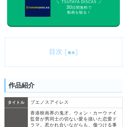
＼ TSUTAYA DISCAS ／
30
日間無料で
動画を観る！
目次
[
]
表示
作品紹介
ブエノスアイレス
タイトル
香港映画界の鬼才、ウォン・カーウァイ
監督が男同士の切ない愛を描いた恋愛ド
ラマ。惹かれ合いながらも、傷つける事