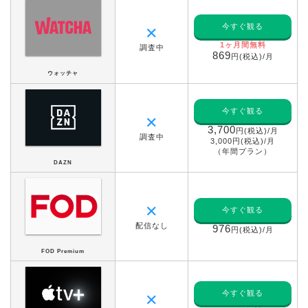
今すぐ観る
✕
1ヶ月間無料
調査中
869
円(税込)/月
ウォッチャ
今すぐ観る
✕
3,700
円(税込)/月
調査中
3,000円(税込)/月
（年間プラン）
DAZN
✕
今すぐ観る
配信なし
976
円(税込)/月
FOD Premium
今すぐ観る
✕