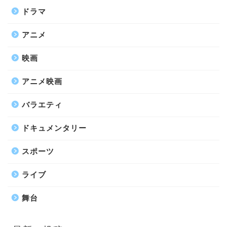
ドラマ
アニメ
映画
アニメ映画
バラエティ
ドキュメンタリー
スポーツ
ライブ
舞台