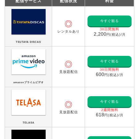
配信サービス
配信状況
料金
今すぐ観る
◎
30日間無料
レンタルあり
2,200
円(税込)/月
TSUTAYA DISCAS
今すぐ観る
◎
30日間無料
見放題配信
600
円(税込)/月
amazonプライムビデオ
今すぐ観る
◎
2週間無料
見放題配信
618
円(税込)/月
TELASA