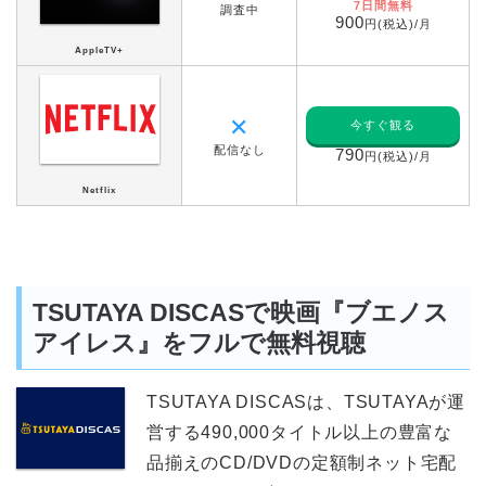
7日間無料
調査中
900
円(税込)/月
AppleTV+
✕
今すぐ観る
配信なし
790
円(税込)/月
Netflix
TSUTAYA DISCASで映画『ブエノス
アイレス』をフルで無料視聴
TSUTAYA DISCASは、TSUTAYAが運
営する490,000タイトル以上の豊富な
品揃えのCD/DVDの定額制ネット宅配