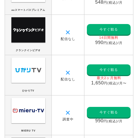
548
円(税込)/月
auスマートパスプレミアム
今すぐ観る
✕
14日間無料
配信なし
990
円(税込)/月
クランクインビデオ
今すぐ観る
✕
最大2ヶ月無料
配信なし
1,650
円(税込)/月〜
ひかりTV
✕
今すぐ観る
調査中
990
円(税込)/月
MIERU TV