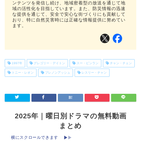
ンテンツを発信し続け、地域密着型の放送を通じて地
域の活性化を目指しています。また、防災情報の迅速
な提供を通じて、安全で安心な街づくりにも貢献して
おり、特に自然災害時には正確な情報提供に努めてい
ます。
1997年
グレゴリー・デイトン
スー・ピンラン
チャン・チェン
トニー・レオン
プレノンアッシュ
レスリー・チャン
2025年｜曜日別ドラマの無料動画
まとめ
横にスクロールできます