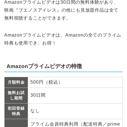
Amazonプライムビデオは30日間の無料体験があり、
映画『ブエノスアイレス』の他にも見放題作品は全て
無料視聴することができます。
Amazonプライムビデオは、Amazonの全てのプライム
特典も使用でき、お得！
Amazonプライムビデオの特徴
500円（税込）
月額料金
無料お試
30日間
し期間
初回登録
なし
特典
プライム会員特典利用（配送特典／prime