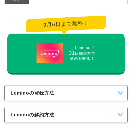
9月6日まで無料！
＼ Lemino ／
31
日間無料で
動画を観る！
Leminoの登録方法
Leminoの解約方法