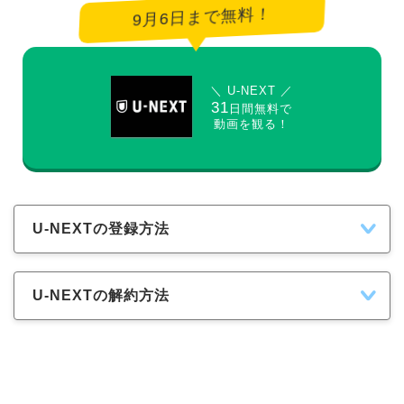
9月6日まで無料！
＼ U-NEXT ／
31
日間無料で
動画を観る！
U-NEXTの登録方法
U-NEXTの解約方法