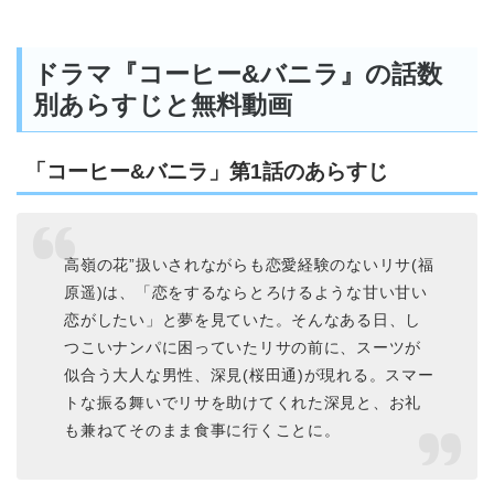
ドラマ『コーヒー&バニラ』の話数
別あらすじと無料動画
「コーヒー&バニラ」第1話のあらすじ
高嶺の花”扱いされながらも恋愛経験のないリサ(福
原遥)は、「恋をするならとろけるような甘い甘い
恋がしたい」と夢を見ていた。そんなある日、し
つこいナンパに困っていたリサの前に、スーツが
似合う大人な男性、深見(桜田通)が現れる。スマー
トな振る舞いでリサを助けてくれた深見と、お礼
も兼ねてそのまま食事に行くことに。