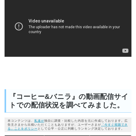
『コーヒー&バニラ』の動画配信サイ
トでの配信状況を調べてみました。
本コンテンツは、
私達が
独自に調査・比較した内容を元に作成しております。広
告主さまから出稿いただくこともありますが、ユーザーさまが
「今すぐ視聴でき
る」ことをポリシー
として公平・公正に判断しランキング決定しております。