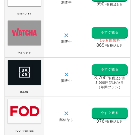
調査中
990
円(税込)/月
MIERU TV
今すぐ観る
✕
1ヶ月間無料
調査中
869
円(税込)/月
ウォッチャ
今すぐ観る
✕
3,700
円(税込)/月
調査中
3,000円(税込)/月
（年間プラン）
DAZN
✕
今すぐ観る
配信なし
976
円(税込)/月
FOD Premium