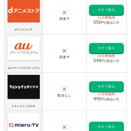
今すぐ観る
✕
31日間無料
調査中
550
円(税込)/月
dアニメストア
今すぐ観る
✕
30日間無料
調査中
548
円(税込)/月
auスマートパスプレミアム
今すぐ観る
✕
14日間無料
配信なし
990
円(税込)/月
クランクインビデオ
✕
今すぐ観る