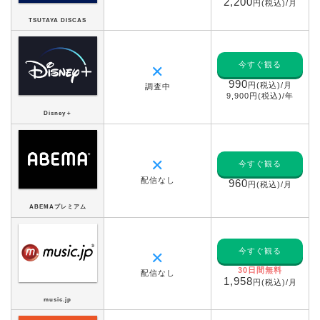
2,200
円(税込)/月
TSUTAYA DISCAS
今すぐ観る
✕
990
円(税込)/月
調査中
9,900円(税込)/年
Disney＋
✕
今すぐ観る
配信なし
960
円(税込)/月
ABEMAプレミアム
今すぐ観る
✕
30日間無料
配信なし
1,958
円(税込)/月
music.jp