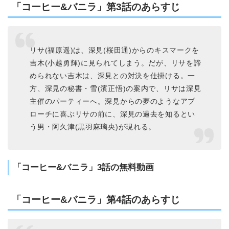
「コーヒー&バニラ」第3話のあらすじ
リサ(福原遥)は、深見(桜田通)からのキスマークを
吉木(小越勇輝)に見られてしまう。だが、リサを諦
められない吉木は、深見との対決を仕掛ける。一
方、深見の秘書・雪(濱正悟)の案内で、リサは深見
主催のパーティーへ。深見からの夢のようなアプ
ローチに喜ぶリサの前に、深見の過去を知るとい
う男・阿久津(黒羽麻璃央)が現れる。
「コーヒー&バニラ」3話の無料動画
「コーヒー&バニラ」第4話のあらすじ