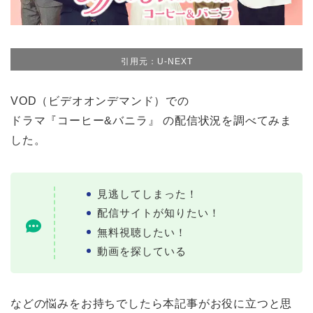
引用元：U-NEXT
VOD（ビデオオンデマンド）での
ドラマ『コーヒー&バニラ』 の配信状況を調べてみま
した。
見逃してしまった！
配信サイトが知りたい！
無料視聴したい！
動画を探している
などの悩みをお持ちでしたら本記事がお役に立つと思