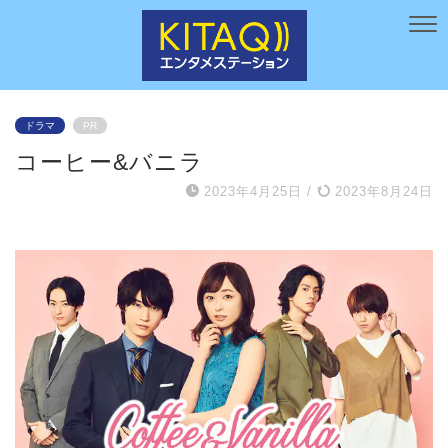
ドラマ
PR
コーヒー&バニラ
2023年4月25日
/
2023年8月24日