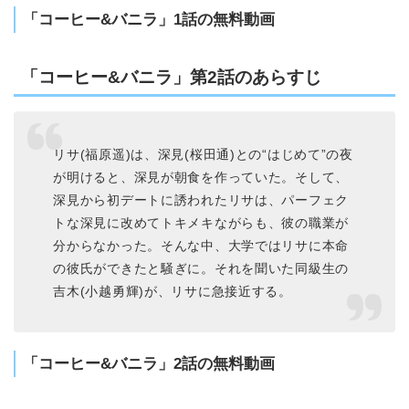
「コーヒー&バニラ」1話の無料動画
「コーヒー&バニラ」第2話のあらすじ
リサ(福原遥)は、深見(桜田通)との“はじめて”の夜
が明けると、深見が朝食を作っていた。そして、
深見から初デートに誘われたリサは、パーフェク
トな深見に改めてトキメキながらも、彼の職業が
分からなかった。そんな中、大学ではリサに本命
の彼氏ができたと騒ぎに。それを聞いた同級生の
吉木(小越勇輝)が、リサに急接近する。
「コーヒー&バニラ」2話の無料動画