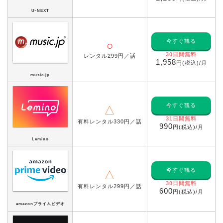
U-NEXT
今すぐ観る
○
30日間無料
レンタル299円／話
1,958
円(税込)/月
music.jp
今すぐ観る
△
31日間無料
有料レンタル330円／話
990
円(税込)/月
Lemino
今すぐ観る
△
30日間無料
有料レンタル299円／話
600
円(税込)/月
amazonプライムビデオ