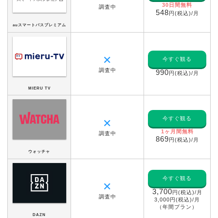
30日間無料
調査中
548
円(税込)/月
auスマートパスプレミアム
✕
今すぐ観る
調査中
990
円(税込)/月
MIERU TV
今すぐ観る
✕
1ヶ月間無料
調査中
869
円(税込)/月
ウォッチャ
今すぐ観る
✕
3,700
円(税込)/月
調査中
3,000円(税込)/月
（年間プラン）
DAZN