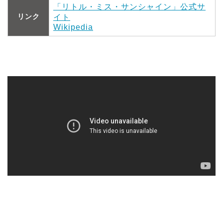
「リトル・ミス・サンシャイン」公式サ
リンク
イト
Wikipedia