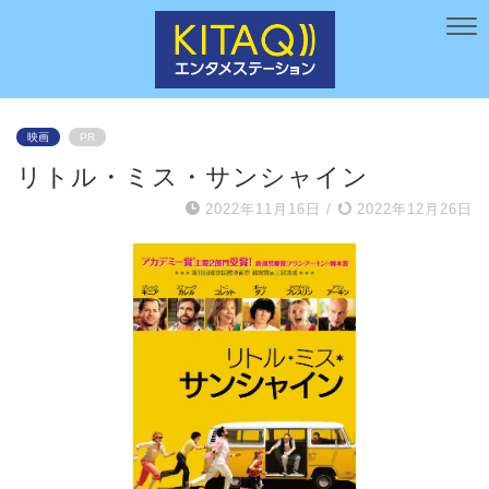
映画
PR
リトル・ミス・サンシャイン
2022年11月16日
/
2022年12月26日