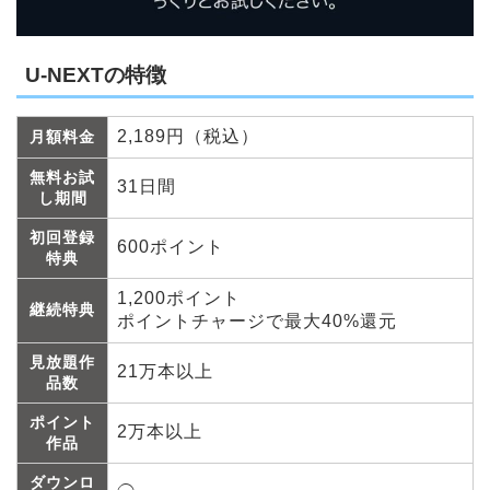
U-NEXTの特徴
2,189円（税込）
月額料金
無料お試
31日間
し期間
初回登録
600ポイント
特典
1,200ポイント
継続特典
ポイントチャージで最大40%還元
見放題作
21万本以上
品数
ポイント
2万本以上
作品
ダウンロ