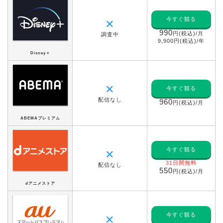
今すぐ観る
✕
990
円(税込)/月
調査中
9,900円(税込)/年
Disney＋
✕
今すぐ観る
配信なし
960
円(税込)/月
ABEMAプレミアム
今すぐ観る
✕
31日間無料
配信なし
550
円(税込)/月
dアニメストア
今すぐ観る
✕