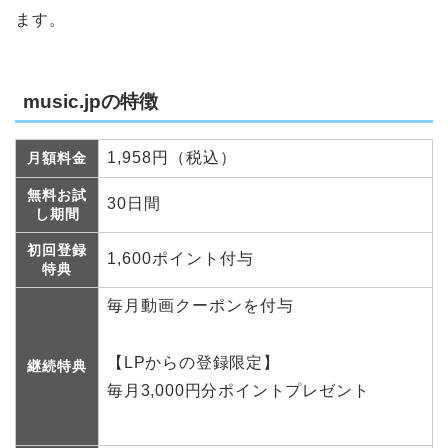
ます。
music.jpの特徴
1,958円（税込）
月額料金
無料お試
30日間
し期間
初回登録
1,600ポイント付与
特典
毎月動画クーポンを付与
【LPからの登録限定】
継続特典
毎月3,000円分ポイントプレゼント