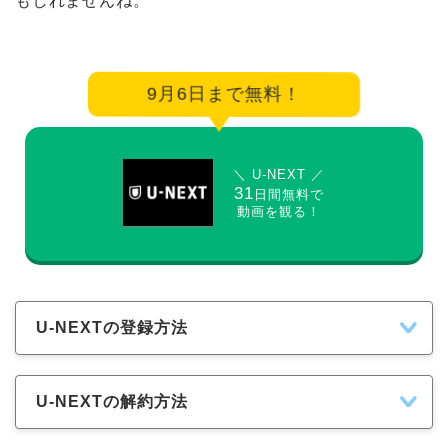
もしれませんね。
9月6日まで無料！
＼ U-NEXT ／
31
日間無料で
動画を観る！
U-NEXTの登録方法
U-NEXTの解約方法