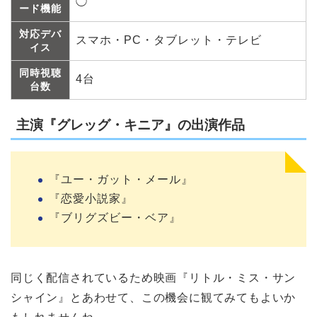
◯
ード機能
対応デバ
スマホ・PC・タブレット・テレビ
イス
同時視聴
4台
台数
主演『グレッグ・キニア』の出演作品
『ユー・ガット・メール』
『恋愛小説家』
『ブリグズビー・ベア』
同じく配信されているため映画『リトル・ミス・サン
シャイン』とあわせて、この機会に観てみてもよいか