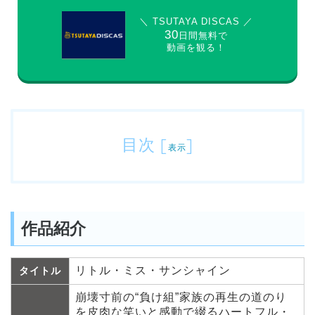
＼ TSUTAYA DISCAS ／
30
日間無料で
動画を観る！
目次
[
]
表示
作品紹介
リトル・ミス・サンシャイン
タイトル
崩壊寸前の“負け組”家族の再生の道のり
を皮肉な笑いと感動で綴るハートフル・