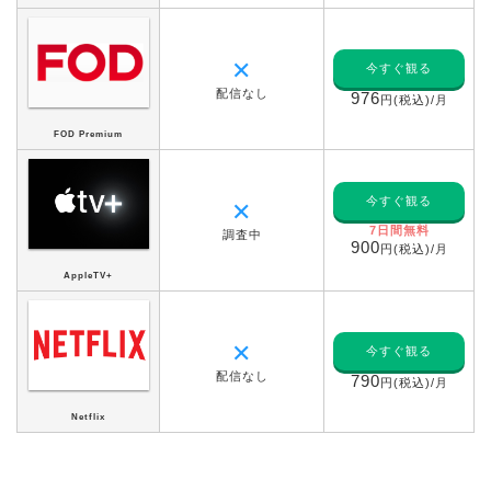
✕
今すぐ観る
配信なし
976
円(税込)/月
FOD Premium
今すぐ観る
✕
7日間無料
調査中
900
円(税込)/月
AppleTV+
✕
今すぐ観る
配信なし
790
円(税込)/月
Netflix