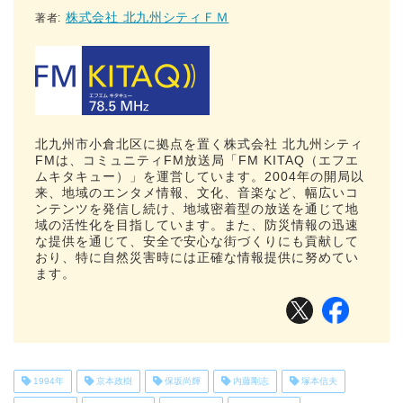
株式会社 北九州シティＦＭ
著者:
北九州市小倉北区に拠点を置く株式会社 北九州シティ
FMは、コミュニティFM放送局「FM KITAQ（エフエ
ムキタキュー）」を運営しています。2004年の開局以
来、地域のエンタメ情報、文化、音楽など、幅広いコ
ンテンツを発信し続け、地域密着型の放送を通じて地
域の活性化を目指しています。また、防災情報の迅速
な提供を通じて、安全で安心な街づくりにも貢献して
おり、特に自然災害時には正確な情報提供に努めてい
ます。
1994年
京本政樹
保坂尚輝
内藤剛志
塚本信夫