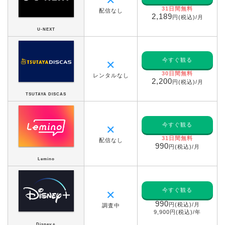
✕
31日間無料
配信なし
2,189
円(税込)/月
U-NEXT
今すぐ観る
✕
30日間無料
レンタルなし
2,200
円(税込)/月
TSUTAYA DISCAS
今すぐ観る
✕
31日間無料
配信なし
990
円(税込)/月
Lemino
今すぐ観る
✕
990
円(税込)/月
調査中
9,900円(税込)/年
Disney＋