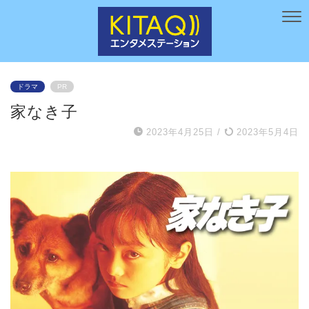
ドラマ
PR
家なき子
2023年4月25日
/
2023年5月4日