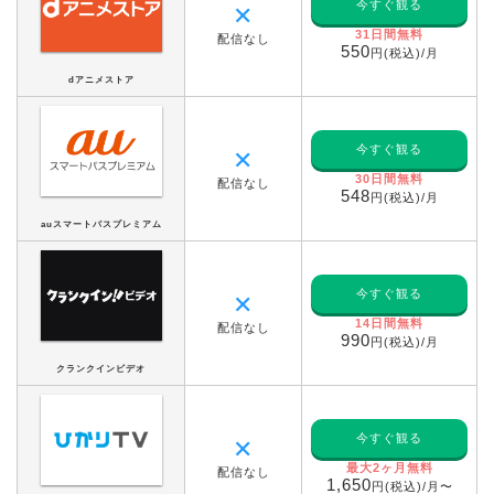
今すぐ観る
✕
31日間無料
配信なし
550
円(税込)/月
dアニメストア
今すぐ観る
✕
30日間無料
配信なし
548
円(税込)/月
auスマートパスプレミアム
今すぐ観る
✕
14日間無料
配信なし
990
円(税込)/月
クランクインビデオ
今すぐ観る
✕
最大2ヶ月無料
配信なし
1,650
円(税込)/月〜