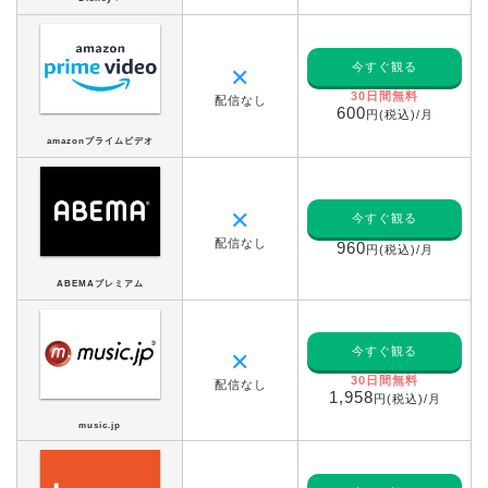
今すぐ観る
✕
30日間無料
配信なし
600
円(税込)/月
amazonプライムビデオ
✕
今すぐ観る
配信なし
960
円(税込)/月
ABEMAプレミアム
今すぐ観る
✕
30日間無料
配信なし
1,958
円(税込)/月
music.jp