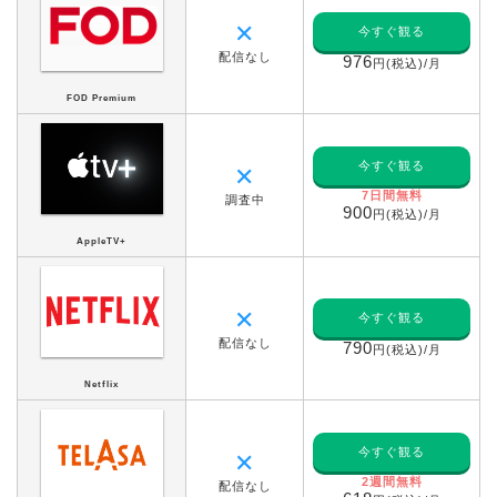
✕
今すぐ観る
配信なし
976
円(税込)/月
FOD Premium
今すぐ観る
✕
7日間無料
調査中
900
円(税込)/月
AppleTV+
✕
今すぐ観る
配信なし
790
円(税込)/月
Netflix
今すぐ観る
✕
2週間無料
配信なし