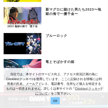
新マグロに賭けた男たち2023〜地
獄の海で一攫千金〜
ブルーロック
竜とそばかすの姫
当社では、本サイトのサービス向上、アクセス状況計測の為に
Cookies(クッキー)を使用しています。ここに記録される情報には利
用者の氏名、メールアドレス、電話番号、住所など個人を特定する
BLEACH 千年血戦篇
ものは一切含まれません。詳しくは本サイトの「
Cookies(クッキー)
について
」をご覧下さい。
×
OK