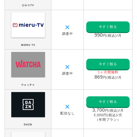
ひかりTV
✕
今すぐ観る
調査中
990
円(税込)/月
MIERU TV
今すぐ観る
✕
1ヶ月間無料
調査中
869
円(税込)/月
ウォッチャ
今すぐ観る
✕
3,700
円(税込)/月
配信なし
3,000円(税込)/月
（年間プラン）
DAZN