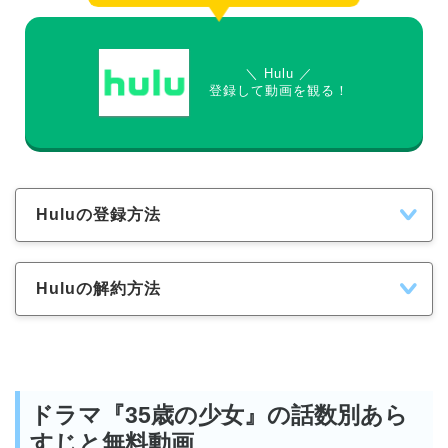
＼ Hulu ／
登録して動画を観る！
Huluの登録方法
Huluの解約方法
ドラマ『35歳の少女』の話数別あら
すじと無料動画