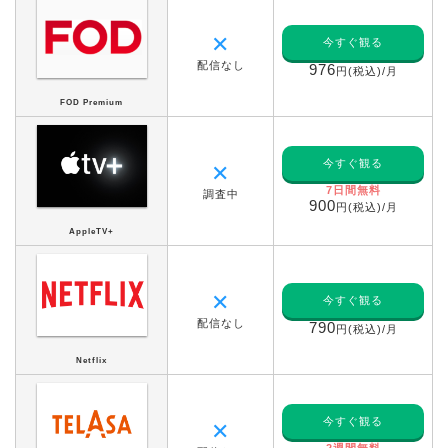
✕
今すぐ観る
配信なし
976
円(税込)/月
FOD Premium
今すぐ観る
✕
7日間無料
調査中
900
円(税込)/月
AppleTV+
✕
今すぐ観る
配信なし
790
円(税込)/月
Netflix
今すぐ観る
✕
2週間無料