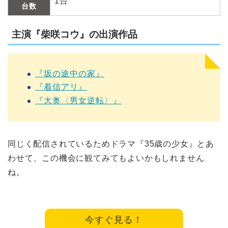
1台
台数
主演『柴咲コウ』の出演作品
『坂の途中の家』
『着信アリ』
『大奥〈男女逆転〉』
同じく配信されているためドラマ『35歳の少女』とあ
わせて、この機会に観てみてもよいかもしれません
ね。
今すぐ見る！