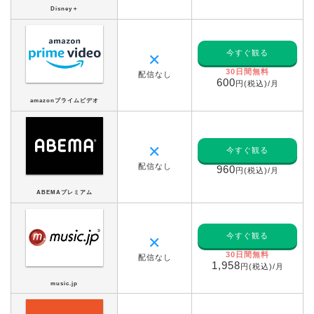
Disney＋
今すぐ観る
✕
30日間無料
配信なし
600
円(税込)/月
amazonプライムビデオ
✕
今すぐ観る
配信なし
960
円(税込)/月
ABEMAプレミアム
今すぐ観る
✕
30日間無料
配信なし
1,958
円(税込)/月
music.jp