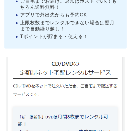
ご自宅までお届け。返却はポストでOK！も
ちろん送料無料！
アプリで外出先からも予約OK
上限枚数までレンタルできない場合は翌月
まで自動繰り越し！
Tポイントが貯まる・使える！