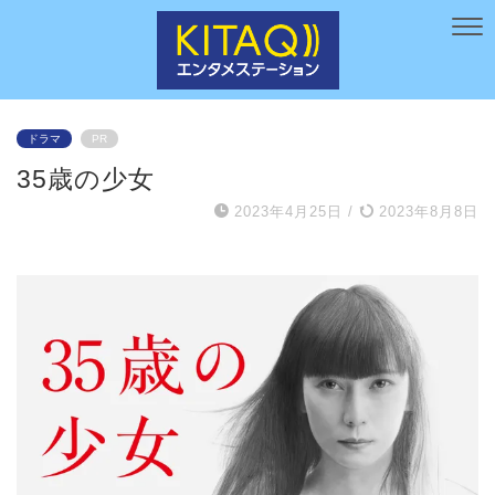
ドラマ
PR
35歳の少女
2023年4月25日
/
2023年8月8日