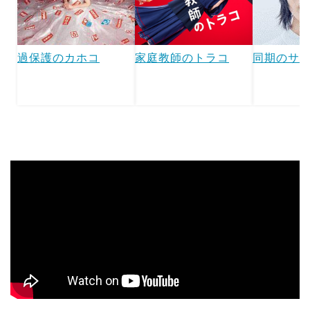
過保護のカホコ
家庭教師のトラコ
同期のサ