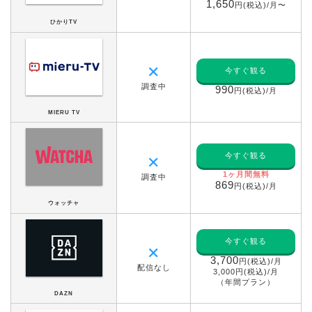
1,650
円(税込)/月〜
ひかりTV
✕
今すぐ観る
調査中
990
円(税込)/月
MIERU TV
今すぐ観る
✕
1ヶ月間無料
調査中
869
円(税込)/月
ウォッチャ
今すぐ観る
✕
3,700
円(税込)/月
配信なし
3,000円(税込)/月
（年間プラン）
DAZN