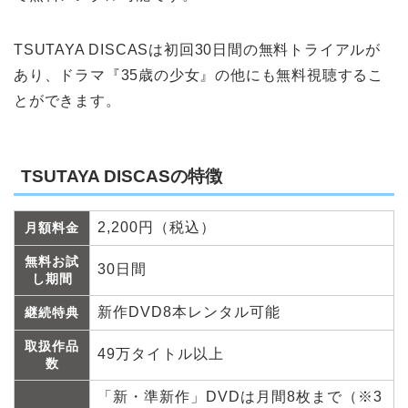
TSUTAYA DISCASは初回30日間の無料トライアルが
あり、ドラマ『35歳の少女』の他にも無料視聴するこ
とができます。
TSUTAYA DISCASの特徴
2,200円（税込）
月額料金
無料お試
30日間
し期間
新作DVD8本レンタル可能
継続特典
取扱作品
49万タイトル以上
数
「新・準新作」DVDは月間8枚まで（※3