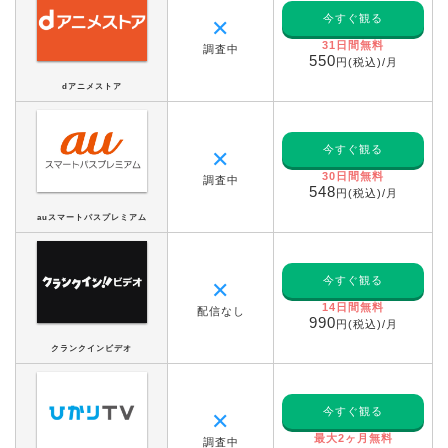
今すぐ観る
✕
31日間無料
調査中
550
円(税込)/月
dアニメストア
今すぐ観る
✕
30日間無料
調査中
548
円(税込)/月
auスマートパスプレミアム
今すぐ観る
✕
14日間無料
配信なし
990
円(税込)/月
クランクインビデオ
今すぐ観る
✕
最大2ヶ月無料
調査中