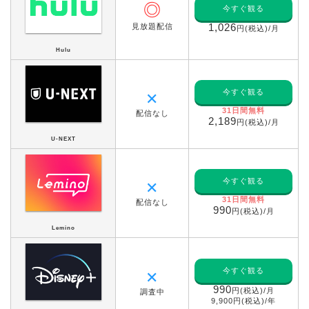
◎
今すぐ観る
見放題配信
1,026
円(税込)/月
Hulu
今すぐ観る
✕
31日間無料
配信なし
2,189
円(税込)/月
U-NEXT
今すぐ観る
✕
31日間無料
配信なし
990
円(税込)/月
Lemino
今すぐ観る
✕
990
円(税込)/月
調査中
9,900円(税込)/年