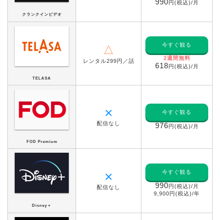
990
円(税込)/月
クランクインビデオ
今すぐ観る
△
2週間無料
レンタル299円／話
618
円(税込)/月
TELASA
✕
今すぐ観る
配信なし
976
円(税込)/月
FOD Premium
今すぐ観る
✕
990
円(税込)/月
配信なし
9,900円(税込)/年
Disney＋