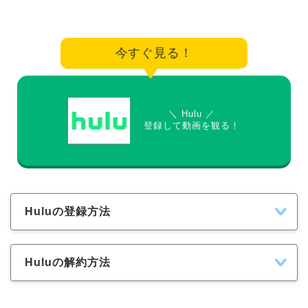
今すぐ見る！
＼ Hulu ／
登録して動画を観る！
Huluの登録方法
Huluの解約方法