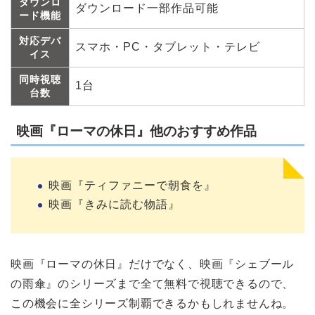
ダウンロ
ダウンロード一部作品可能
ード機能
対応デバ
スマホ・PC・タブレット・テレビ
イス
同時視聴
1台
台数
映画『ローマの休日』他のおすすめ作品
映画『ティファニーで朝食を』
映画『きみに読む物語』
映画『ローマの休日』だけでなく、映画『シェブール
の雨傘』のシリーズまで全て無料で視聴できるので、
この機会に全シリーズ制覇できるかもしれませんね。