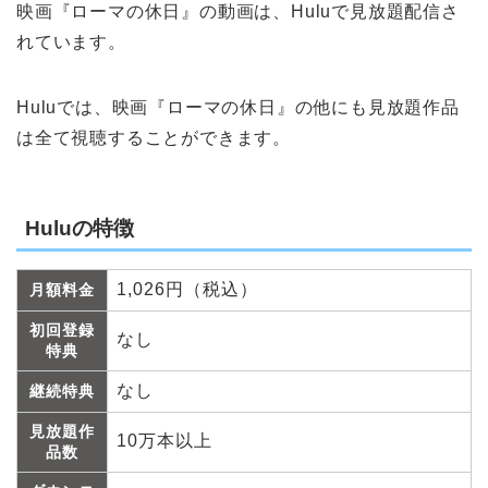
映画『ローマの休日』の動画は、Huluで見放題配信さ
れています。
Huluでは、映画『ローマの休日』の他にも見放題作品
は全て視聴することができます。
Huluの特徴
1,026円（税込）
月額料金
初回登録
なし
特典
なし
継続特典
見放題作
10万本以上
品数