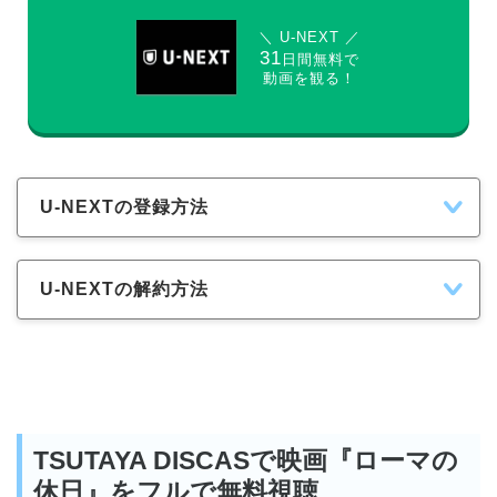
＼ U-NEXT ／
31
日間無料で
動画を観る！
U-NEXTの登録方法
U-NEXTの解約方法
TSUTAYA DISCASで映画『ローマの
休日』をフルで無料視聴