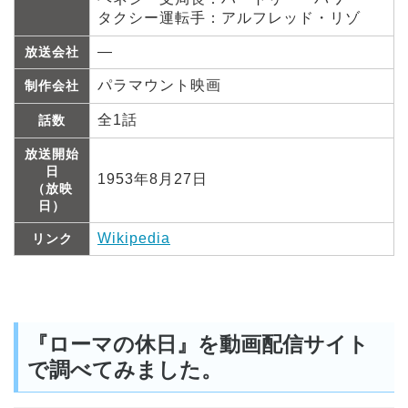
タクシー運転手：アルフレッド・リゾ
―
放送会社
パラマウント映画
制作会社
全1話
話数
放送開始
日
1953年8月27日
（放映
日）
Wikipedia
リンク
『ローマの休日』を動画配信サイト
で調べてみました。