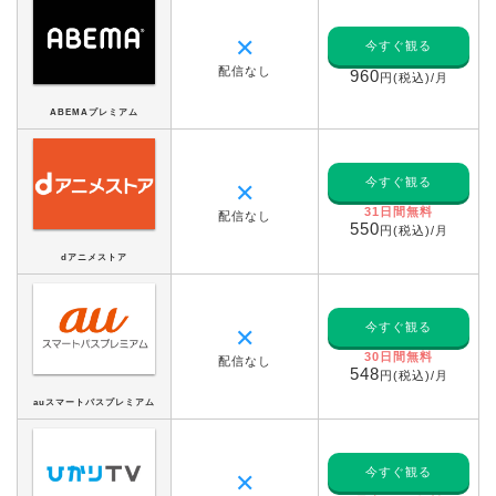
✕
今すぐ観る
配信なし
960
円(税込)/月
ABEMAプレミアム
今すぐ観る
✕
31日間無料
配信なし
550
円(税込)/月
dアニメストア
今すぐ観る
✕
30日間無料
配信なし
548
円(税込)/月
auスマートパスプレミアム
今すぐ観る
✕