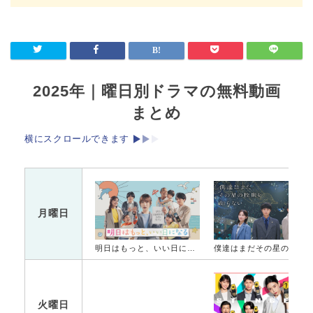
2025年｜曜日別ドラマの無料動画
まとめ
横にスクロールできます
月曜日
明日はもっと、いい日になる
僕達はまだその星の校則を知ら
火曜日