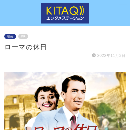
映画
PR
ローマの休日
2022年11月3日