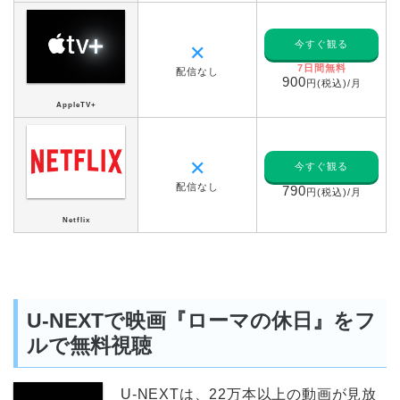
今すぐ観る
✕
7日間無料
配信なし
900
円(税込)/月
AppleTV+
✕
今すぐ観る
配信なし
790
円(税込)/月
Netflix
U-NEXTで映画『ローマの休日』をフ
ルで無料視聴
U-NEXTは、22万本以上の動画が見放