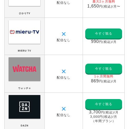
最大2ヶ月無料
配信なし
1,650
円(税込)/月〜
ひかりTV
✕
今すぐ観る
配信なし
990
円(税込)/月
MIERU TV
今すぐ観る
✕
1ヶ月間無料
配信なし
869
円(税込)/月
ウォッチャ
今すぐ観る
✕
3,700
円(税込)/月
配信なし
3,000円(税込)/月
（年間プラン）
DAZN